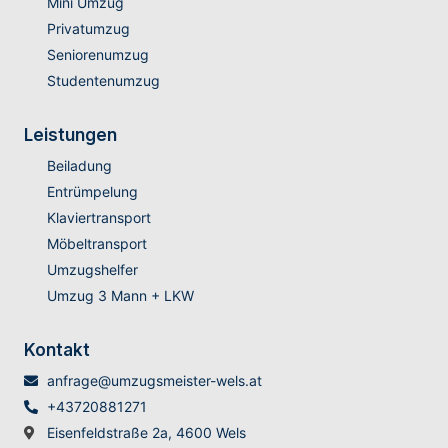
Mini Umzug
Privatumzug
Seniorenumzug
Studentenumzug
Leistungen
Beiladung
Entrümpelung
Klaviertransport
Möbeltransport
Umzugshelfer
Umzug 3 Mann + LKW
Kontakt
anfrage@umzugsmeister-wels.at
+43720881271
Eisenfeldstraße 2a, 4600 Wels