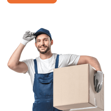
Sie erhalten garantiert ein Angebot
in unter 15 Minuten
.