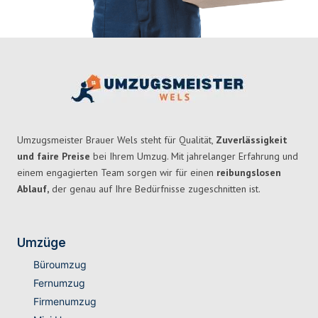
Umzugsmeister Brauer Wels steht für Qualität,
Zuverlässigkeit
und faire Preise
bei Ihrem Umzug. Mit jahrelanger Erfahrung und
einem engagierten Team sorgen wir für einen
reibungslosen
Ablauf,
der genau auf Ihre Bedürfnisse zugeschnitten ist.
Umzüge
Büroumzug
Fernumzug
Firmenumzug