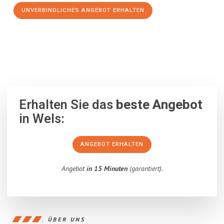
UNVERBINDLICHES ANGEBOT ERHALTEN
100% unverbindlich
– Garantiert eine Antwort
innerhalb von 15
Minuten
.
Erhalten Sie das
beste Angebot
in Wels:
ANGEBOT ERHALTEN
Angebot
in 15 Minuten
(garantiert).
ÜBER UNS