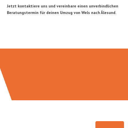
Jetzt kontaktiere uns und vereinbare einen unverbindlichen
Beratungstermin für deinen Umzug von Wels nach Ålesund.
Umzugsmeister Brauer in Zahlen: