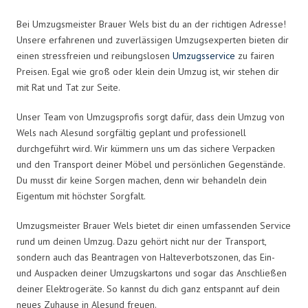
Bei Umzugsmeister Brauer Wels bist du an der richtigen Adresse!
Unsere erfahrenen und zuverlässigen Umzugsexperten bieten dir
einen stressfreien und reibungslosen
Umzugsservice
zu fairen
Preisen. Egal wie groß oder klein dein Umzug ist, wir stehen dir
mit Rat und Tat zur Seite.
Unser Team von Umzugsprofis sorgt dafür, dass dein Umzug von
Wels nach Alesund sorgfältig geplant und professionell
durchgeführt wird. Wir kümmern uns um das sichere Verpacken
und den Transport deiner Möbel und persönlichen Gegenstände.
Du musst dir keine Sorgen machen, denn wir behandeln dein
Eigentum mit höchster Sorgfalt.
Umzugsmeister Brauer Wels bietet dir einen umfassenden Service
rund um deinen Umzug. Dazu gehört nicht nur der Transport,
sondern auch das Beantragen von Halteverbotszonen, das Ein-
und Auspacken deiner Umzugskartons und sogar das Anschließen
deiner Elektrogeräte. So kannst du dich ganz entspannt auf dein
neues Zuhause in Alesund freuen.