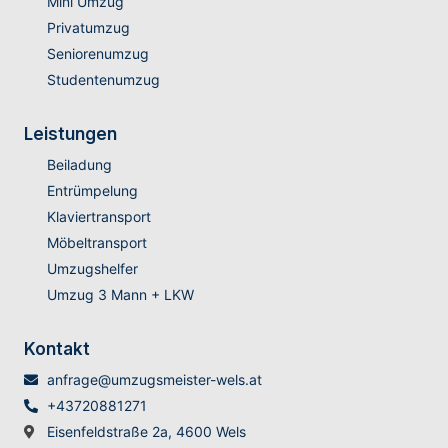
Mini Umzug
Privatumzug
Seniorenumzug
Studentenumzug
Leistungen
Beiladung
Entrümpelung
Klaviertransport
Möbeltransport
Umzugshelfer
Umzug 3 Mann + LKW
Kontakt
anfrage@umzugsmeister-wels.at
+43720881271
Eisenfeldstraße 2a, 4600 Wels