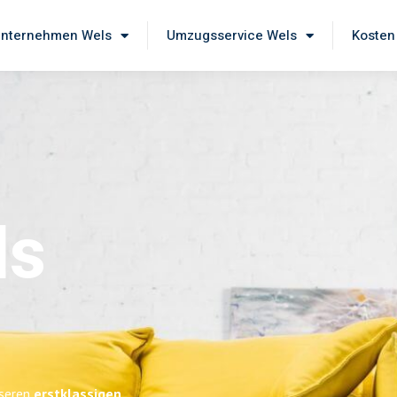
nternehmen Wels
Umzugsservice Wels
Kosten
ls
nseren
erstklassigen