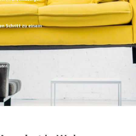
en Schritt zu einem
uten
.