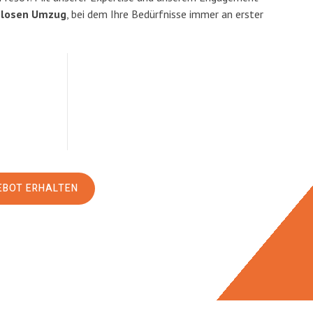
slosen Umzug
, bei dem Ihre Bedürfnisse immer an erster
EBOT ERHALTEN