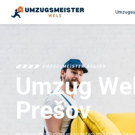
Umzugsu
UMZUGSMEISTER BRAUER
Umzug We
Prešov
Ihr Umzug Wels Prešov kann so einfach sein! Erleben Sie u