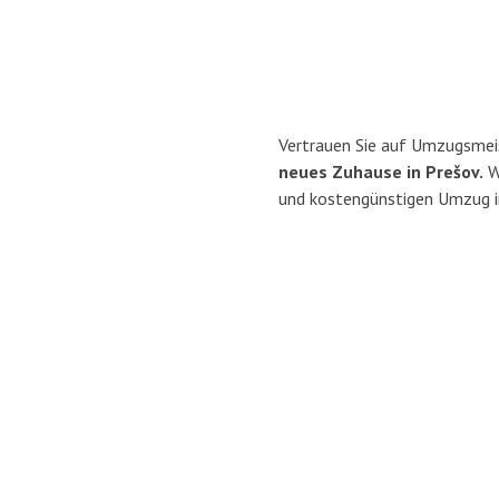
Vertrauen Sie auf Umzugsmei
neues Zuhause in Prešov.
Wi
und kostengünstigen Umzug i