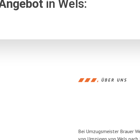
 Angebot
in Wels:
ÜBER UNS
Bei Umzugsmeister Brauer Wel
von Umzügen von Wels nach P