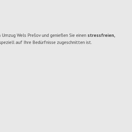
n Umzug Wels Prešov und genießen Sie einen
stressfreien,
 speziell auf Ihre Bedürfnisse zugeschnitten ist.