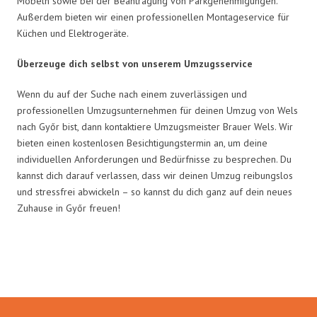
Möbeln sowie bei der Beantragung von Parkgenehmigungen.
Außerdem bieten wir einen professionellen Montageservice für
Küchen und Elektrogeräte.
Überzeuge dich selbst von unserem Umzugsservice
Wenn du auf der Suche nach einem zuverlässigen und
professionellen Umzugsunternehmen für deinen Umzug von Wels
nach Győr bist, dann kontaktiere Umzugsmeister Brauer Wels. Wir
bieten einen kostenlosen Besichtigungstermin an, um deine
individuellen Anforderungen und Bedürfnisse zu besprechen. Du
kannst dich darauf verlassen, dass wir deinen Umzug reibungslos
und stressfrei abwickeln – so kannst du dich ganz auf dein neues
Zuhause in Győr freuen!
Umzugsmeister Brauer in Zahlen: