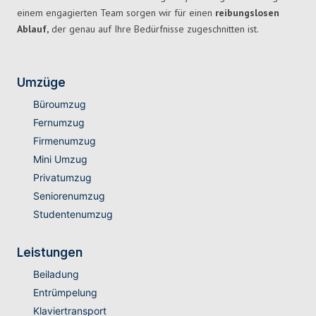
einem engagierten Team sorgen wir für einen
reibungslosen
Ablauf,
der genau auf Ihre Bedürfnisse zugeschnitten ist.
Umzüge
Büroumzug
Fernumzug
Firmenumzug
Mini Umzug
Privatumzug
Seniorenumzug
Studentenumzug
Leistungen
Beiladung
Entrümpelung
Klaviertransport