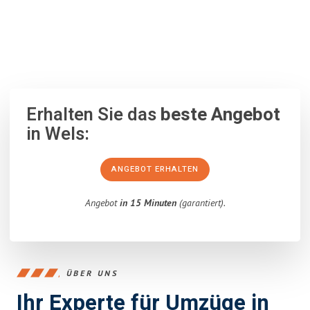
100% unverbindlich
– Garantiert eine Antwort
innerhalb von 15
Minuten
.
Erhalten Sie das
beste Angebot
in Wels:
ANGEBOT ERHALTEN
Angebot
in 15 Minuten
(garantiert).
ÜBER UNS
Ihr Experte für Umzüge in