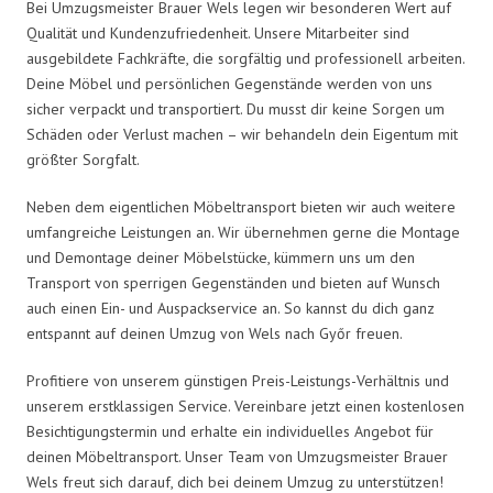
Bei Umzugsmeister Brauer Wels legen wir besonderen Wert auf
Qualität und Kundenzufriedenheit. Unsere Mitarbeiter sind
ausgebildete Fachkräfte, die sorgfältig und professionell arbeiten.
Deine Möbel und persönlichen Gegenstände werden von uns
sicher verpackt und transportiert. Du musst dir keine Sorgen um
Schäden oder Verlust machen – wir behandeln dein Eigentum mit
größter Sorgfalt.
Neben dem eigentlichen Möbeltransport bieten wir auch weitere
umfangreiche Leistungen an. Wir übernehmen gerne die Montage
und Demontage deiner Möbelstücke, kümmern uns um den
Transport von sperrigen Gegenständen und bieten auf Wunsch
auch einen Ein- und Auspackservice an. So kannst du dich ganz
entspannt auf deinen Umzug von Wels nach Győr freuen.
Profitiere von unserem günstigen Preis-Leistungs-Verhältnis und
unserem erstklassigen Service. Vereinbare jetzt einen kostenlosen
Besichtigungstermin und erhalte ein individuelles Angebot für
deinen Möbeltransport. Unser Team von Umzugsmeister Brauer
Wels freut sich darauf, dich bei deinem Umzug zu unterstützen!