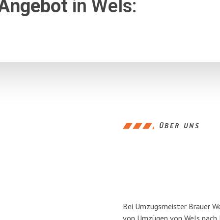
 Angebot
in Wels:
ÜBER UNS
Bei Umzugsmeister Brauer Wel
von Umzügen von Wels nach H