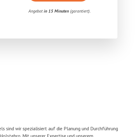
Angebot
in 15 Minuten
(garantiert).
s sind wir spezialisiert auf die Planung und Durchführung
olstebro. Mit unserer Expertise und unserem