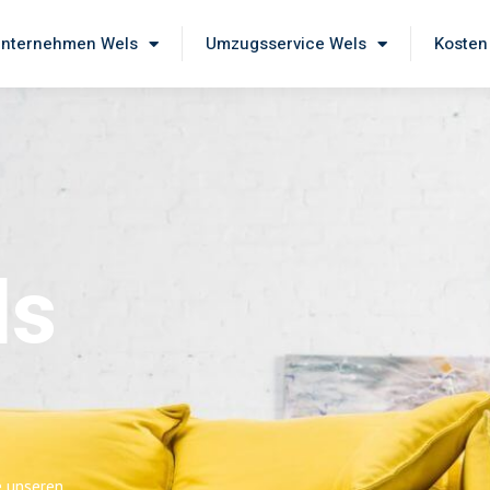
nternehmen Wels
Umzugsservice Wels
Kosten
ls
e unseren