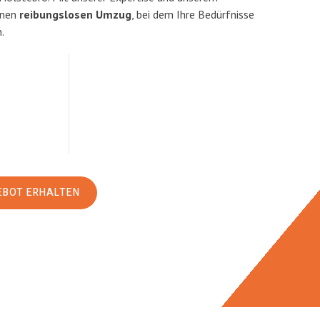
inen
reibungslosen Umzug
, bei dem Ihre Bedürfnisse
.
EBOT ERHALTEN