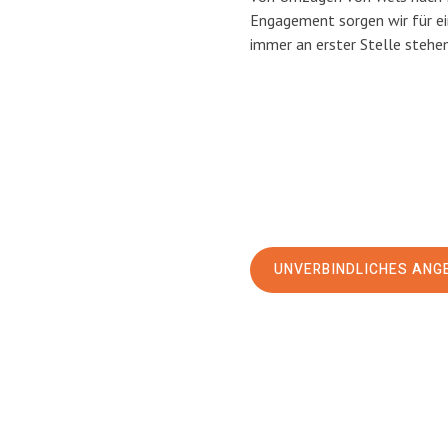
Engagement sorgen wir für e
immer an erster Stelle stehen
UNVERBINDLICHES ANG