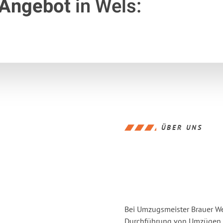
 Angebot
in Wels:
ÜBER UNS
Bei Umzugsmeister Brauer Wel
Durchführung von Umzügen v