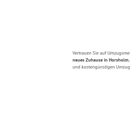
Vertrauen Sie auf Umzugsmei
neues Zuhause in Horsholm.
und kostengünstigen Umzug 