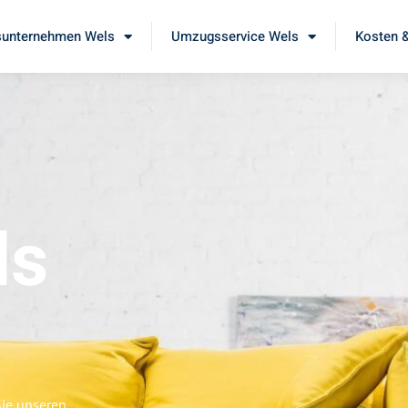
unternehmen Wels
Umzugsservice Wels
Kosten &
ls
Sie unseren