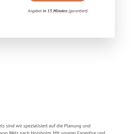
Angebot
in 15 Minuten
(garantiert).
s sind wir spezialisiert auf die Planung und
on Wels nach Horsholm. Mit unserer Expertise und