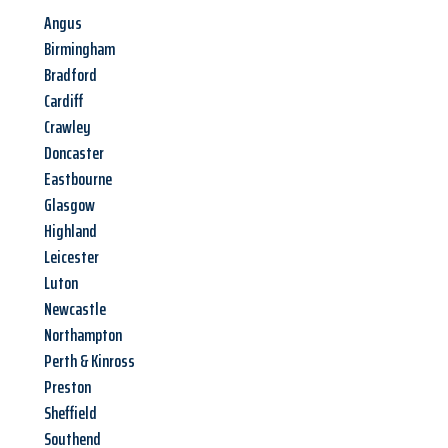
Angus
Birmingham
Bradford
Cardiff
Crawley
Doncaster
Eastbourne
Glasgow
Highland
Leicester
Luton
Newcastle
Northampton
Perth & Kinross
Preston
Sheffield
Southend