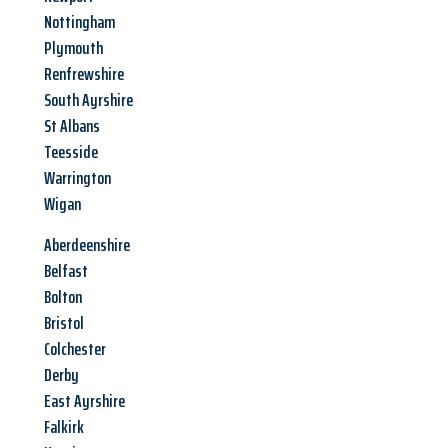
Nottingham
Plymouth
Renfrewshire
South Ayrshire
St Albans
Teesside
Warrington
Wigan
Aberdeenshire
Belfast
Bolton
Bristol
Colchester
Derby
East Ayrshire
Falkirk