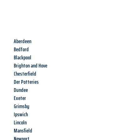
Aberdeen
Bedford
Blackpool
Brighton and Hove
Chesterfield
Der Potteries
Dundee
Exeter
Grimsby
Ipswich
Lincoln
Mansfield
Newport