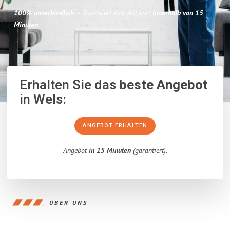
100% unverbindlich
– Garantiert eine Antwort
innerhalb von 15
Minuten
.
Erhalten Sie das
beste Angebot
in Wels:
ANGEBOT ERHALTEN
Angebot
in 15 Minuten
(garantiert).
ÜBER UNS