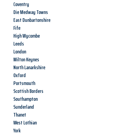
Coventry
Die Medway Towns
East Dunbartonshire
Fife
High Wycombe
Leeds
London
Milton Keynes
North Lanarkshire
Oxford
Portsmouth
Scottish Borders
Southampton
Sunderland
Thanet
West Lothian
York