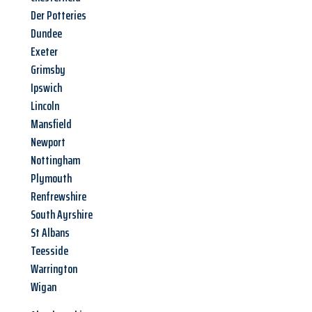
Der Potteries
Dundee
Exeter
Grimsby
Ipswich
Lincoln
Mansfield
Newport
Nottingham
Plymouth
Renfrewshire
South Ayrshire
St Albans
Teesside
Warrington
Wigan