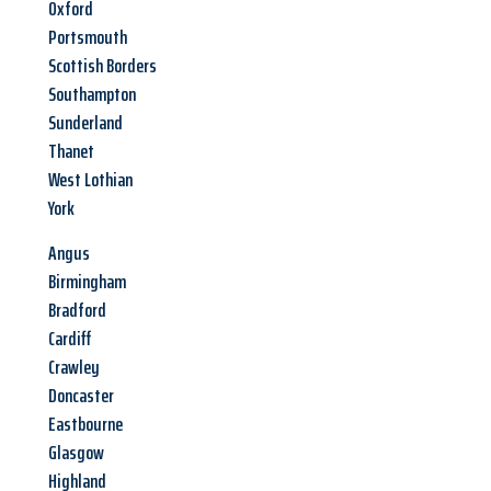
Oxford
Portsmouth
Scottish Borders
Southampton
Sunderland
Thanet
West Lothian
York
Angus
Birmingham
Bradford
Cardiff
Crawley
Doncaster
Eastbourne
Glasgow
Highland