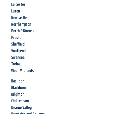
Leicester
Luton
Newcastle
Northampton
Perth & Kinross
Preston
Sheffield
Southend
Swansea
Torbay
West Midlands
Basildon
Blackburn
Brighton
Cheltenham
Dearne Valley