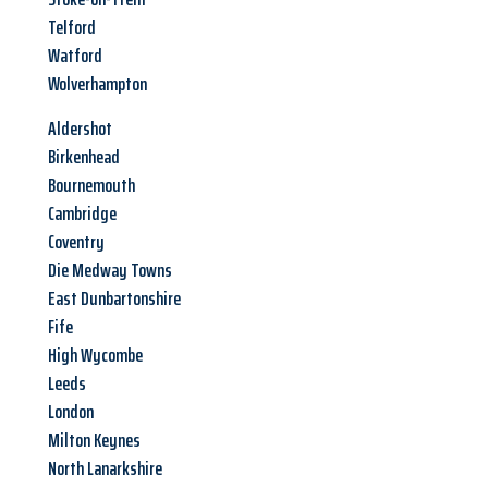
Telford
Watford
Wolverhampton
Aldershot
Birkenhead
Bournemouth
Cambridge
Coventry
Die Medway Towns
East Dunbartonshire
Fife
High Wycombe
Leeds
London
Milton Keynes
North Lanarkshire