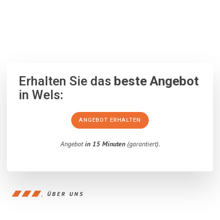
100% unverbindlich
– Garantiert eine Antwort
innerhalb von 15
Minuten
.
Erhalten Sie das
beste Angebot
in Wels:
ANGEBOT ERHALTEN
Angebot
in 15 Minuten
(garantiert).
ÜBER UNS