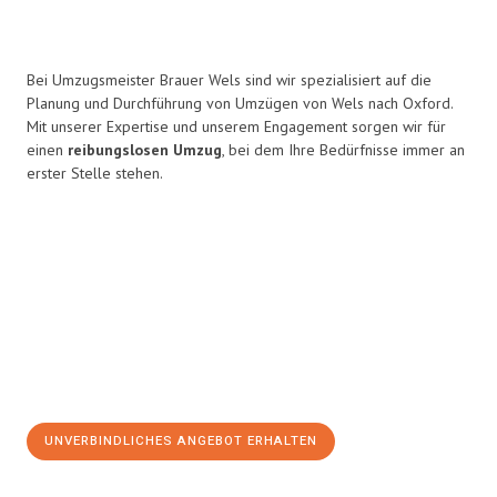
Bei Umzugsmeister Brauer Wels sind wir spezialisiert auf die
Planung und Durchführung von Umzügen von Wels nach Oxford.
Mit unserer Expertise und unserem Engagement sorgen wir für
einen
reibungslosen Umzug
, bei dem Ihre Bedürfnisse immer an
erster Stelle stehen.
UNVERBINDLICHES ANGEBOT ERHALTEN