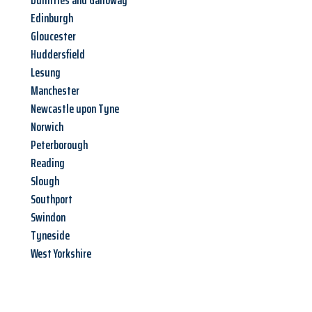
Dumfries and Galloway
Edinburgh
Gloucester
Huddersfield
Lesung
Manchester
Newcastle upon Tyne
Norwich
Peterborough
Reading
Slough
Southport
Swindon
Tyneside
West Yorkshire