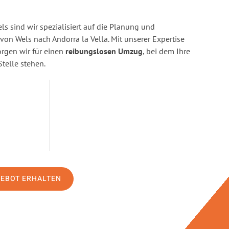
s sind wir spezialisiert auf die Planung und
n Wels nach Andorra la Vella. Mit unserer Expertise
gen wir für einen
reibungslosen Umzug
, bei dem Ihre
Stelle stehen.
GEBOT ERHALTEN