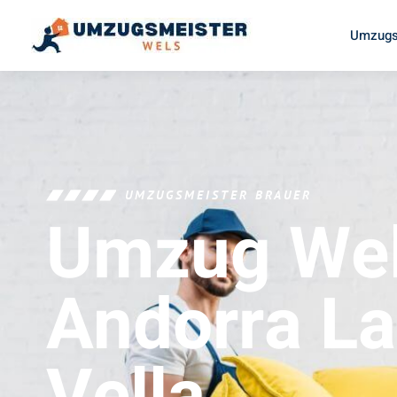
Umzugs
UMZUGSMEISTER BRAUER
Umzug We
Andorra La