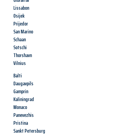
Gibraltar
Lissabon
Osijek
Prijedor
San Marino
Schaan
Sotschi
Thorshavn
Vilnius
Balti
Daugavpils
Gamprin
Kaliningrad
Monaco
Panevezhis
Pristina
Sankt Petersburg