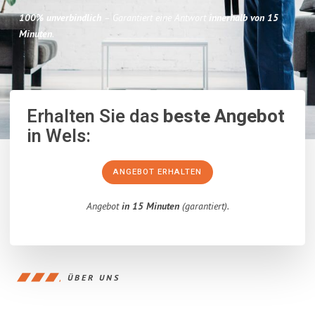
100% unverbindlich
– Garantiert eine Antwort
innerhalb von 15
Minuten
.
Erhalten Sie das
beste Angebot
in Wels:
ANGEBOT ERHALTEN
Angebot
in 15 Minuten
(garantiert).
ÜBER UNS