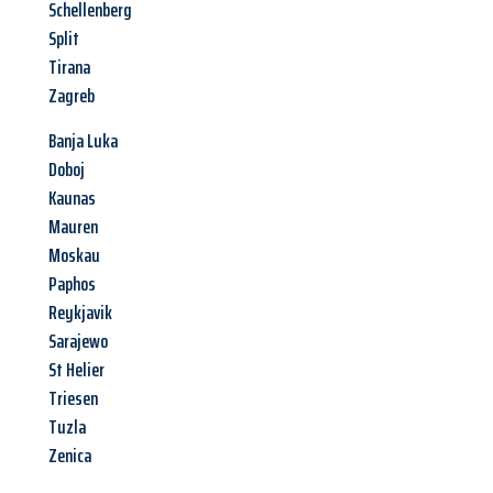
Schellenberg
Split
Tirana
Zagreb
Banja Luka
Doboj
Kaunas
Mauren
Moskau
Paphos
Reykjavik
Sarajewo
St Helier
Triesen
Tuzla
Zenica