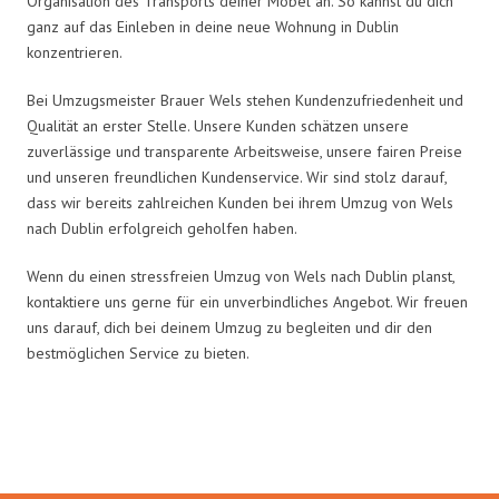
Organisation des Transports deiner Möbel an. So kannst du dich
ganz auf das Einleben in deine neue Wohnung in Dublin
konzentrieren.
Bei Umzugsmeister Brauer Wels stehen Kundenzufriedenheit und
Qualität an erster Stelle. Unsere Kunden schätzen unsere
zuverlässige und transparente Arbeitsweise, unsere fairen Preise
und unseren freundlichen Kundenservice. Wir sind stolz darauf,
dass wir bereits zahlreichen Kunden bei ihrem Umzug von Wels
nach Dublin erfolgreich geholfen haben.
Wenn du einen stressfreien Umzug von Wels nach Dublin planst,
kontaktiere uns gerne für ein unverbindliches Angebot. Wir freuen
uns darauf, dich bei deinem Umzug zu begleiten und dir den
bestmöglichen Service zu bieten.
Umzugsmeister Brauer in Zahlen: