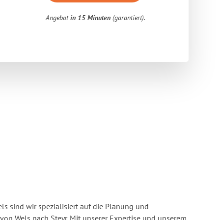
Angebot
in 15 Minuten
(garantiert).
s sind wir spezialisiert auf die Planung und
n Wels nach Steyr. Mit unserer Expertise und unserem