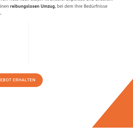
einen
reibungslosen Umzug
, bei dem Ihre Bedürfnisse
.
GEBOT ERHALTEN