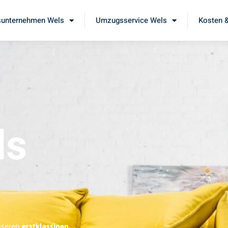
unternehmen Wels
Umzugsservice Wels
Kosten &
ls
unseren
erstklassigen