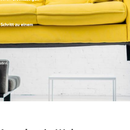
 Schritt zu einem
uten
.