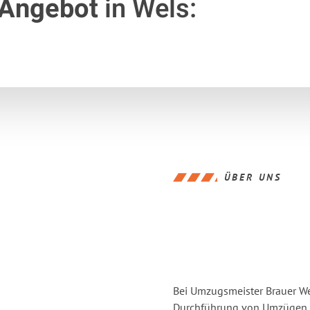
 Angebot
in Wels:
ÜBER UNS
Bei Umzugsmeister Brauer Wel
Durchführung von Umzügen vo