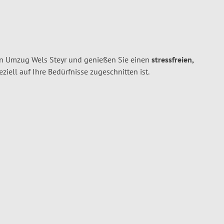
en Umzug Wels Steyr und genießen Sie einen
stressfreien,
peziell auf Ihre Bedürfnisse zugeschnitten ist.