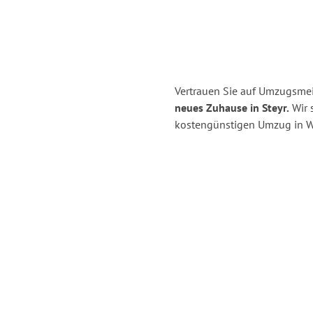
Vertrauen Sie auf Umzugsmei
neues Zuhause in Steyr.
Wir s
kostengünstigen Umzug in W