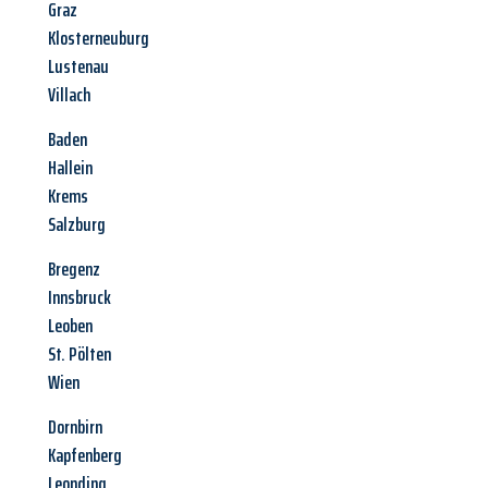
Graz
Klosterneuburg
Lustenau
Villach
Baden
Hallein
Krems
Salzburg
Bregenz
Innsbruck
Leoben
St. Pölten
Wien
Dornbirn
Kapfenberg
Leonding