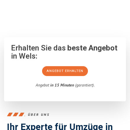
100% unverbindlich
– Garantiert eine Antwort
innerhalb von 15
Minuten
.
Erhalten Sie das
beste Angebot
in Wels:
ANGEBOT ERHALTEN
Angebot
in 15 Minuten
(garantiert).
ÜBER UNS
Ihr Experte für Umzüge in