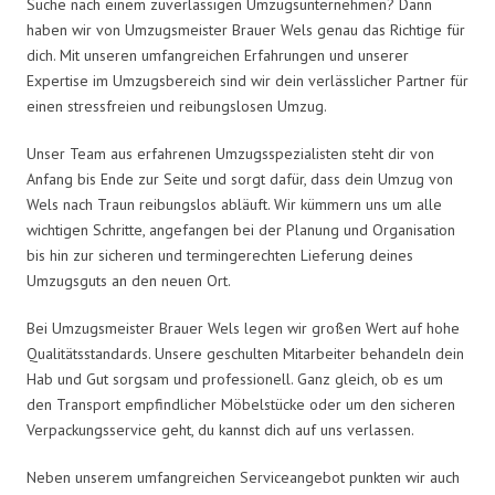
Suche nach einem zuverlässigen Umzugsunternehmen? Dann
haben wir von Umzugsmeister Brauer Wels genau das Richtige für
dich. Mit unseren umfangreichen Erfahrungen und unserer
Expertise im Umzugsbereich sind wir dein verlässlicher Partner für
einen stressfreien und reibungslosen Umzug.
Unser Team aus erfahrenen Umzugsspezialisten steht dir von
Anfang bis Ende zur Seite und sorgt dafür, dass dein Umzug von
Wels nach Traun reibungslos abläuft. Wir kümmern uns um alle
wichtigen Schritte, angefangen bei der Planung und Organisation
bis hin zur sicheren und termingerechten Lieferung deines
Umzugsguts an den neuen Ort.
Bei Umzugsmeister Brauer Wels legen wir großen Wert auf hohe
Qualitätsstandards. Unsere geschulten Mitarbeiter behandeln dein
Hab und Gut sorgsam und professionell. Ganz gleich, ob es um
den Transport empfindlicher Möbelstücke oder um den sicheren
Verpackungsservice geht, du kannst dich auf uns verlassen.
Neben unserem umfangreichen Serviceangebot punkten wir auch