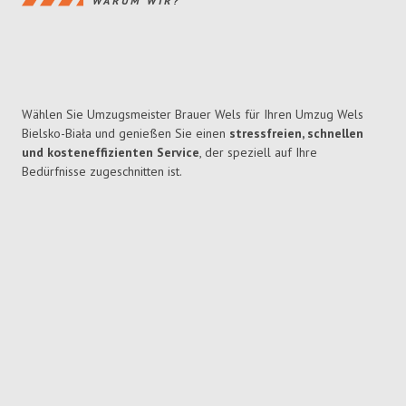
WARUM WIR?
Wählen Sie Umzugsmeister Brauer Wels für Ihren Umzug Wels
Bielsko-Biała und genießen Sie einen
stressfreien, schnellen
und kosteneffizienten Service
, der speziell auf Ihre
Bedürfnisse zugeschnitten ist.