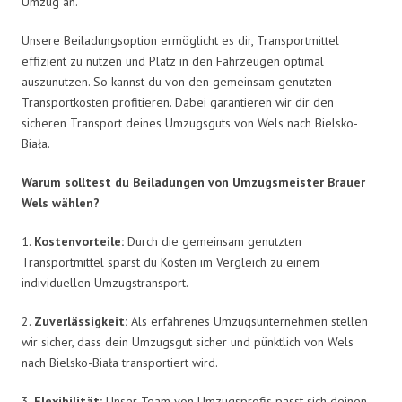
Umzug an.
Unsere Beiladungsoption ermöglicht es dir, Transportmittel
effizient zu nutzen und Platz in den Fahrzeugen optimal
auszunutzen. So kannst du von den gemeinsam genutzten
Transportkosten profitieren. Dabei garantieren wir dir den
sicheren Transport deines Umzugsguts von Wels nach Bielsko-
Biała.
Warum solltest du Beiladungen von Umzugsmeister Brauer
Wels wählen?
1.
Kostenvorteile:
Durch die gemeinsam genutzten
Transportmittel sparst du Kosten im Vergleich zu einem
individuellen Umzugstransport.
2.
Zuverlässigkeit:
Als erfahrenes Umzugsunternehmen stellen
wir sicher, dass dein Umzugsgut sicher und pünktlich von Wels
nach Bielsko-Biała transportiert wird.
3.
Flexibilität:
Unser Team von Umzugsprofis passt sich deinen