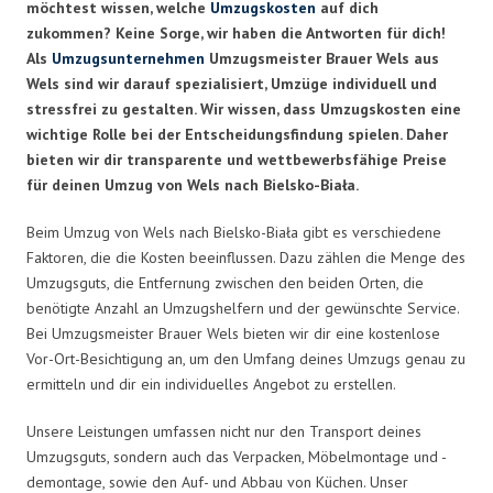
möchtest wissen, welche
Umzugskosten
auf dich
zukommen? Keine Sorge, wir haben die Antworten für dich!
Als
Umzugsunternehmen
Umzugsmeister Brauer Wels aus
Wels sind wir darauf spezialisiert, Umzüge individuell und
stressfrei zu gestalten. Wir wissen, dass Umzugskosten eine
wichtige Rolle bei der Entscheidungsfindung spielen. Daher
bieten wir dir transparente und wettbewerbsfähige Preise
für deinen Umzug von Wels nach Bielsko-Biała.
Beim Umzug von Wels nach Bielsko-Biała gibt es verschiedene
Faktoren, die die Kosten beeinflussen. Dazu zählen die Menge des
Umzugsguts, die Entfernung zwischen den beiden Orten, die
benötigte Anzahl an Umzugshelfern und der gewünschte Service.
Bei Umzugsmeister Brauer Wels bieten wir dir eine kostenlose
Vor-Ort-Besichtigung an, um den Umfang deines Umzugs genau zu
ermitteln und dir ein individuelles Angebot zu erstellen.
Unsere Leistungen umfassen nicht nur den Transport deines
Umzugsguts, sondern auch das Verpacken, Möbelmontage und -
demontage, sowie den Auf- und Abbau von Küchen. Unser