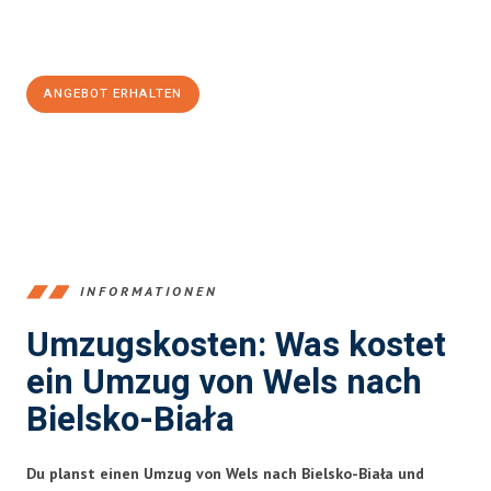
Jetzt
unverbindliches Angebot
erhalten &
100€ sparen:
ANGEBOT ERHALTEN
+43720881271
INFORMATIONEN
Umzugskosten: Was kostet
ein Umzug von Wels nach
Bielsko-Biała
Du planst einen Umzug von Wels nach Bielsko-Biała und