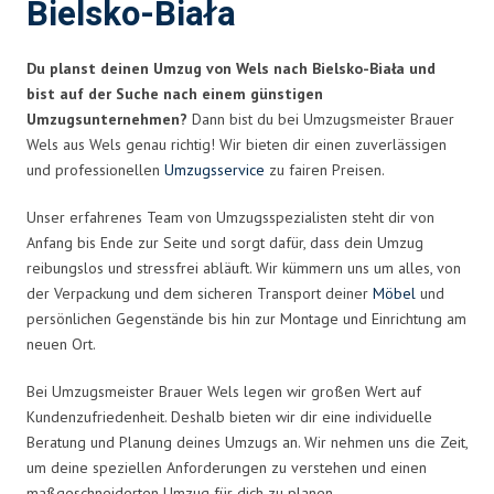
Bielsko-Biała
Du planst deinen Umzug von Wels nach Bielsko-Biała und
bist auf der Suche nach einem günstigen
Umzugsunternehmen?
Dann bist du bei Umzugsmeister Brauer
Wels aus Wels genau richtig! Wir bieten dir einen zuverlässigen
und professionellen
Umzugsservice
zu fairen Preisen.
Unser erfahrenes Team von Umzugsspezialisten steht dir von
Anfang bis Ende zur Seite und sorgt dafür, dass dein Umzug
reibungslos und stressfrei abläuft. Wir kümmern uns um alles, von
der Verpackung und dem sicheren Transport deiner
Möbel
und
persönlichen Gegenstände bis hin zur Montage und Einrichtung am
neuen Ort.
Bei Umzugsmeister Brauer Wels legen wir großen Wert auf
Kundenzufriedenheit. Deshalb bieten wir dir eine individuelle
Beratung und Planung deines Umzugs an. Wir nehmen uns die Zeit,
um deine speziellen Anforderungen zu verstehen und einen
maßgeschneiderten Umzug für dich zu planen.