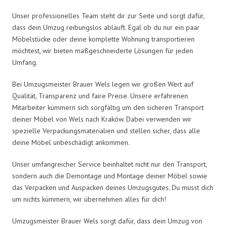
Unser professionelles Team steht dir zur Seite und sorgt dafür,
dass dein Umzug reibungslos abläuft. Egal ob du nur ein paar
Möbelstücke oder deine komplette Wohnung transportieren
möchtest, wir bieten maßgeschneiderte Lösungen für jeden
Umfang.
Bei Umzugsmeister Brauer Wels legen wir großen Wert auf
Qualität, Transparenz und faire Preise. Unsere erfahrenen
Mitarbeiter kümmern sich sorgfältig um den sicheren Transport
deiner Möbel von Wels nach Kraków. Dabei verwenden wir
spezielle Verpackungsmaterialien und stellen sicher, dass alle
deine Möbel unbeschädigt ankommen.
Unser umfangreicher Service beinhaltet nicht nur den Transport,
sondern auch die Demontage und Montage deiner Möbel sowie
das Verpacken und Auspacken deines Umzugsgutes. Du musst dich
um nichts kümmern, wir übernehmen alles für dich!
Umzugsmeister Brauer Wels sorgt dafür, dass dein Umzug von