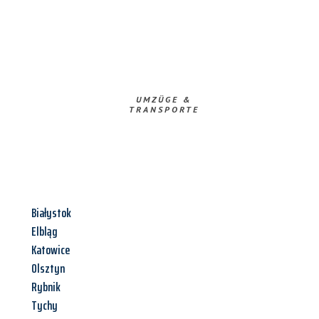
UMZÜGE &
TRANSPORTE
Białystok
Elbląg
Katowice
Olsztyn
Rybnik
Tychy