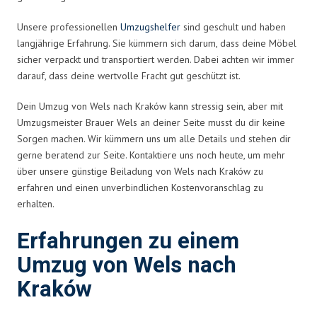
Unsere professionellen
Umzugshelfer
sind geschult und haben
langjährige Erfahrung. Sie kümmern sich darum, dass deine Möbel
sicher verpackt und transportiert werden. Dabei achten wir immer
darauf, dass deine wertvolle Fracht gut geschützt ist.
Dein Umzug von Wels nach Kraków kann stressig sein, aber mit
Umzugsmeister Brauer Wels an deiner Seite musst du dir keine
Sorgen machen. Wir kümmern uns um alle Details und stehen dir
gerne beratend zur Seite. Kontaktiere uns noch heute, um mehr
über unsere günstige Beiladung von Wels nach Kraków zu
erfahren und einen unverbindlichen Kostenvoranschlag zu
erhalten.
Erfahrungen zu einem
Umzug von Wels nach
Kraków