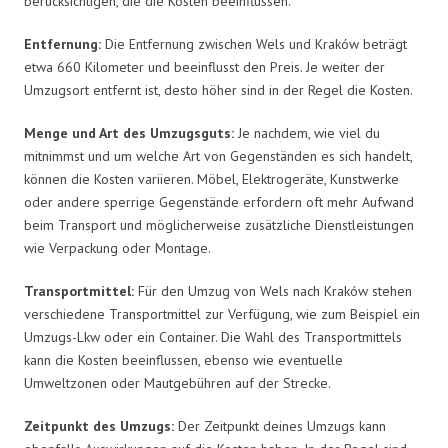
berücksichtigen, die die Kosten beeinflussen.
Entfernung:
Die Entfernung zwischen Wels und Kraków beträgt
etwa 660 Kilometer und beeinflusst den Preis. Je weiter der
Umzugsort entfernt ist, desto höher sind in der Regel die Kosten.
Menge und Art des Umzugsguts:
Je nachdem, wie viel du
mitnimmst und um welche Art von Gegenständen es sich handelt,
können die Kosten variieren. Möbel, Elektrogeräte, Kunstwerke
oder andere sperrige Gegenstände erfordern oft mehr Aufwand
beim Transport und möglicherweise zusätzliche Dienstleistungen
wie Verpackung oder Montage.
Transportmittel:
Für den Umzug von Wels nach Kraków stehen
verschiedene Transportmittel zur Verfügung, wie zum Beispiel ein
Umzugs-Lkw oder ein Container. Die Wahl des Transportmittels
kann die Kosten beeinflussen, ebenso wie eventuelle
Umweltzonen oder Mautgebühren auf der Strecke.
Zeitpunkt des Umzugs:
Der Zeitpunkt deines Umzugs kann