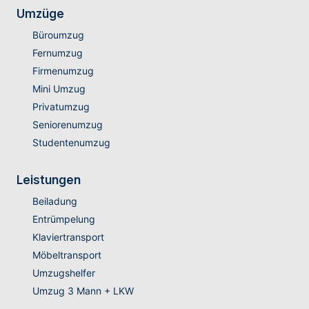
Umzüge
Büroumzug
Fernumzug
Firmenumzug
Mini Umzug
Privatumzug
Seniorenumzug
Studentenumzug
Leistungen
Beiladung
Entrümpelung
Klaviertransport
Möbeltransport
Umzugshelfer
Umzug 3 Mann + LKW