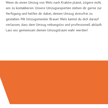
Wenn du einen Umzug von Wels nach Kraków planst, zögere nicht,
uns zu kontaktieren. Unsere Umzugsexperten stehen dir gerne zur
Verfügung und helfen dir dabei, deinen Umzug stressfrei zu
gestalten. Mit Umzugsmeister Brauer Wels kannst du dich darauf
verlassen, dass dein Umzug reibungslos und professionell abläuft.
Lass uns gemeinsam deinen Umzugstraum wahr werden!
Umzugsmeister Brauer in Zahlen: