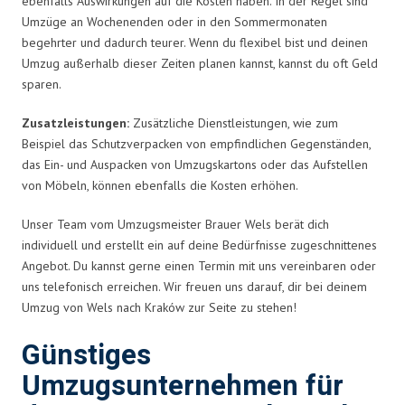
ebenfalls Auswirkungen auf die Kosten haben. In der Regel sind
Umzüge an Wochenenden oder in den Sommermonaten
begehrter und dadurch teurer. Wenn du flexibel bist und deinen
Umzug außerhalb dieser Zeiten planen kannst, kannst du oft Geld
sparen.
Zusatzleistungen:
Zusätzliche Dienstleistungen, wie zum
Beispiel das Schutzverpacken von empfindlichen Gegenständen,
das Ein- und Auspacken von Umzugskartons oder das Aufstellen
von Möbeln, können ebenfalls die Kosten erhöhen.
Unser Team vom Umzugsmeister Brauer Wels berät dich
individuell und erstellt ein auf deine Bedürfnisse zugeschnittenes
Angebot. Du kannst gerne einen Termin mit uns vereinbaren oder
uns telefonisch erreichen. Wir freuen uns darauf, dir bei deinem
Umzug von Wels nach Kraków zur Seite zu stehen!
Günstiges
Umzugsunternehmen für