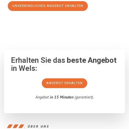
UNVERBINDLICHES ANGEBOT ERHALTEN
100% unverbindlich
– Garantiert eine Antwort
innerhalb von 15
Minuten
.
Erhalten Sie das
beste Angebot
in Wels:
ANGEBOT ERHALTEN
Angebot
in 15 Minuten
(garantiert).
ÜBER UNS