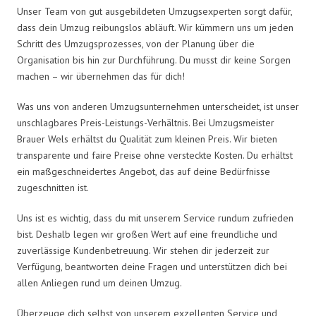
Unser Team von gut ausgebildeten Umzugsexperten sorgt dafür,
dass dein Umzug reibungslos abläuft. Wir kümmern uns um jeden
Schritt des Umzugsprozesses, von der Planung über die
Organisation bis hin zur Durchführung. Du musst dir keine Sorgen
machen – wir übernehmen das für dich!
Was uns von anderen Umzugsunternehmen unterscheidet, ist unser
unschlagbares Preis-Leistungs-Verhältnis. Bei Umzugsmeister
Brauer Wels erhältst du Qualität zum kleinen Preis. Wir bieten
transparente und faire Preise ohne versteckte Kosten. Du erhältst
ein maßgeschneidertes Angebot, das auf deine Bedürfnisse
zugeschnitten ist.
Uns ist es wichtig, dass du mit unserem Service rundum zufrieden
bist. Deshalb legen wir großen Wert auf eine freundliche und
zuverlässige Kundenbetreuung. Wir stehen dir jederzeit zur
Verfügung, beantworten deine Fragen und unterstützen dich bei
allen Anliegen rund um deinen Umzug.
Überzeuge dich selbst von unserem exzellenten Service und