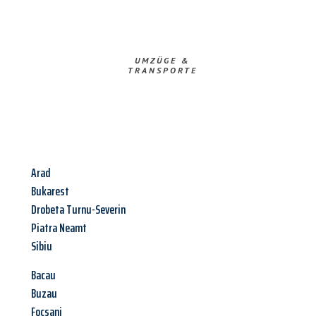
UMZÜGE &
TRANSPORTE
Arad
Bukarest
Drobeta Turnu-Severin
Piatra Neamt
Sibiu
Bacau
Buzau
Focsani