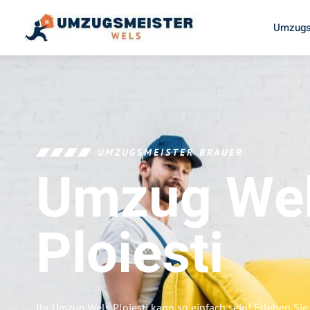
Umzugs
UMZUGSMEISTER BRAUER
Umzug We
Ploiesti
Ihr Umzug Wels Ploiesti kann so einfach sein! Erleben Si