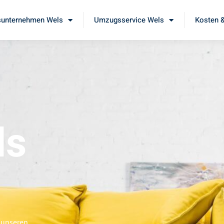
unternehmen Wels
Umzugsservice Wels
Kosten &
ls
e unseren