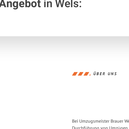
 Angebot
in Wels:
ÜBER UNS
Bei Umzugsmeister Brauer Wel
Durchführung von Umzügen vo