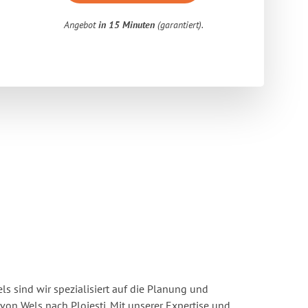
Angebot
in 15 Minuten
(garantiert).
s sind wir spezialisiert auf die Planung und
n Wels nach Ploiesti. Mit unserer Expertise und