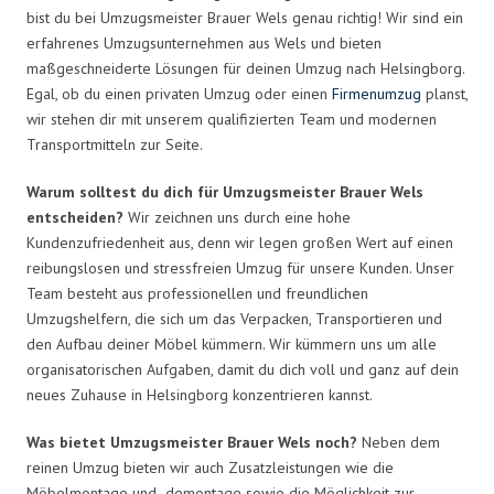
bist du bei Umzugsmeister Brauer Wels genau richtig! Wir sind ein
erfahrenes Umzugsunternehmen aus Wels und bieten
maßgeschneiderte Lösungen für deinen Umzug nach Helsingborg.
Egal, ob du einen privaten Umzug oder einen
Firmenumzug
planst,
wir stehen dir mit unserem qualifizierten Team und modernen
Transportmitteln zur Seite.
Warum solltest du dich für Umzugsmeister Brauer Wels
entscheiden?
Wir zeichnen uns durch eine hohe
Kundenzufriedenheit aus, denn wir legen großen Wert auf einen
reibungslosen und stressfreien Umzug für unsere Kunden. Unser
Team besteht aus professionellen und freundlichen
Umzugshelfern, die sich um das Verpacken, Transportieren und
den Aufbau deiner Möbel kümmern. Wir kümmern uns um alle
organisatorischen Aufgaben, damit du dich voll und ganz auf dein
neues Zuhause in Helsingborg konzentrieren kannst.
Was bietet Umzugsmeister Brauer Wels noch?
Neben dem
reinen Umzug bieten wir auch Zusatzleistungen wie die
Möbelmontage und -demontage sowie die Möglichkeit zur