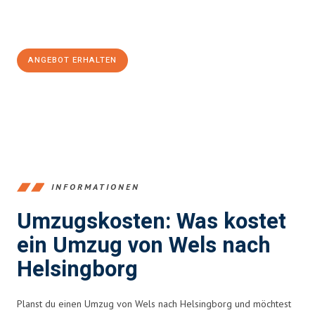
Jetzt
unverbindliches Angebot
erhalten &
100€ sparen:
ANGEBOT ERHALTEN
+43720881271
INFORMATIONEN
Umzugskosten: Was kostet
ein Umzug von Wels nach
Helsingborg
Planst du einen Umzug von Wels nach Helsingborg und möchtest