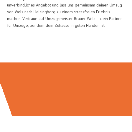
unverbindliches Angebot und lass uns gemeinsam deinen Umzug
von Wels nach Helsingborg zu einem stressfreien Erlebnis
machen. Vertraue auf Umzugsmeister Brauer Wels – dein Partner
für Umzüge, bei dem dein Zuhause in guten Händen ist.
Umzugsmeister Brauer in Zahlen: