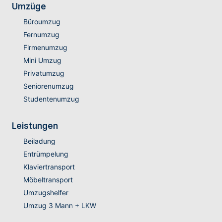
Umzüge
Büroumzug
Fernumzug
Firmenumzug
Mini Umzug
Privatumzug
Seniorenumzug
Studentenumzug
Leistungen
Beiladung
Entrümpelung
Klaviertransport
Möbeltransport
Umzugshelfer
Umzug 3 Mann + LKW