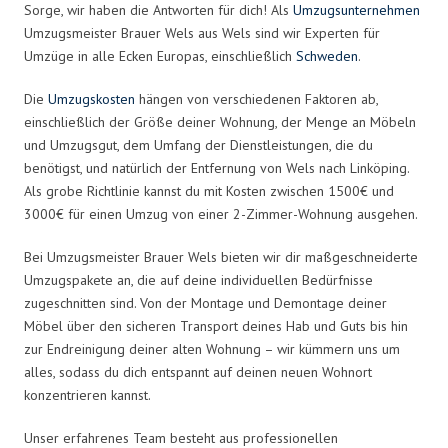
Sorge, wir haben die Antworten für dich! Als
Umzugsunternehmen
Umzugsmeister Brauer Wels aus Wels sind wir Experten für
Umzüge in alle Ecken Europas, einschließlich
Schweden
.
Die
Umzugskosten
hängen von verschiedenen Faktoren ab,
einschließlich der Größe deiner Wohnung, der Menge an Möbeln
und Umzugsgut, dem Umfang der Dienstleistungen, die du
benötigst, und natürlich der Entfernung von Wels nach Linköping.
Als grobe Richtlinie kannst du mit Kosten zwischen 1500€ und
3000€ für einen Umzug von einer 2-Zimmer-Wohnung ausgehen.
Bei Umzugsmeister Brauer Wels bieten wir dir maßgeschneiderte
Umzugspakete an, die auf deine individuellen Bedürfnisse
zugeschnitten sind. Von der Montage und Demontage deiner
Möbel über den sicheren Transport deines Hab und Guts bis hin
zur Endreinigung deiner alten Wohnung – wir kümmern uns um
alles, sodass du dich entspannt auf deinen neuen Wohnort
konzentrieren kannst.
Unser erfahrenes Team besteht aus professionellen