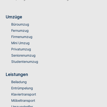
Umzüge
Büroumzug
Fernumzug
Firmenumzug
Mini Umzug
Privatumzug
Seniorenumzug
Studentenumzug
Leistungen
Beiladung
Entrümpelung
Klaviertransport
Möbeltransport
Umzugshelfer