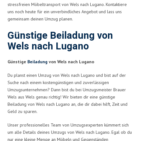
stressfreien Möbeltransport von Wels nach Lugano. Kontaktiere
uns noch heute für ein unverbindliches Angebot und lass uns
gemeinsam deinen Umzug planen.
Günstige Beiladung von
Wels nach Lugano
Günstige
Beiladung
von Wels nach Lugano
Du planst einen Umzug von Wels nach Lugano und bist auf der
Suche nach einem kostengünstigen und zuverlässigen
Umzugsunternehmen? Dann bist du bei Umzugsmeister Brauer
Wels aus Wels genau richtig! Wir bieten dir eine günstige
Beiladung von Wels nach Lugano an, die dir dabei hilft, Zeit und
Geld zu sparen.
Unser professionelles Team von Umzugsexperten kümmert sich
um alle Details deines Umzugs von Wels nach Lugano. Egal ob du
nur eine kleine Menge an Möbeln und Gegenständen