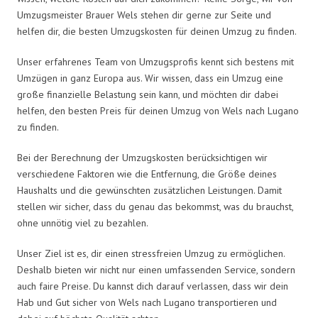
Umzugsmeister Brauer Wels stehen dir gerne zur Seite und
helfen dir, die besten Umzugskosten für deinen Umzug zu finden.
Unser erfahrenes Team von Umzugsprofis kennt sich bestens mit
Umzügen in ganz Europa aus. Wir wissen, dass ein Umzug eine
große finanzielle Belastung sein kann, und möchten dir dabei
helfen, den besten Preis für deinen Umzug von Wels nach Lugano
zu finden.
Bei der Berechnung der Umzugskosten berücksichtigen wir
verschiedene Faktoren wie die Entfernung, die Größe deines
Haushalts und die gewünschten zusätzlichen Leistungen. Damit
stellen wir sicher, dass du genau das bekommst, was du brauchst,
ohne unnötig viel zu bezahlen.
Unser Ziel ist es, dir einen stressfreien Umzug zu ermöglichen.
Deshalb bieten wir nicht nur einen umfassenden Service, sondern
auch faire Preise. Du kannst dich darauf verlassen, dass wir dein
Hab und Gut sicher von Wels nach Lugano transportieren und