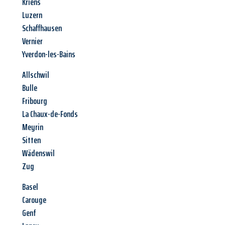
Kriens
Luzern
Schaffhausen
Vernier
Yverdon-les-Bains
Allschwil
Bulle
Fribourg
La Chaux-de-Fonds
Meyrin
Sitten
Wädenswil
Zug
Basel
Carouge
Genf