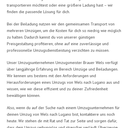
transportieren möchtest oder eine größere Ladung hast – wir
finden die passende Lösung für dich.
Bei der Beiladung nutzen wir den gemeinsamen Transport von
mehreren Umzügen, um die Kosten für dich so niedrig wie möglich
zu halten. Dadurch kannst du von unserer günstigen
Preisgestaltung profitieren, ohne auf eine zuverlässige und
professionelle Umzugsdienstleistung verzichten zu müssen.
Unser Umzugsunternehmen Umzugsmeister Brauer Wels verfügt
über langjährige Erfahrung im Bereich Umzüge und Beiladungen.
Wir kennen uns bestens mit den Anforderungen und
Herausforderungen eines Umzugs von Wels nach Lugano aus und
wissen, wie wir diese effizient und zu deiner Zufriedenheit
bewältigen können.
Also, wenn du auf der Suche nach einem Umzugsunternehmen für
deinen Umzug von Wels nach Lugano bist, kontaktiere uns noch
heute. Wir stehen dir mit Rat und Tat zur Seite und sorgen dafür,
dass dein Umzug reibungslos und stressfrei verläuft. Überzeuge