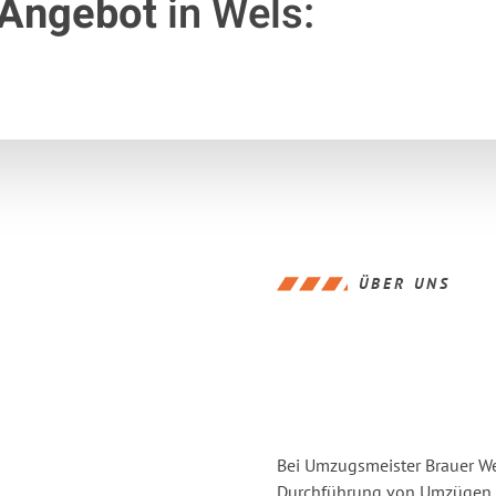
 Angebot
in Wels:
ÜBER UNS
Bei Umzugsmeister Brauer Wel
Durchführung von Umzügen vo