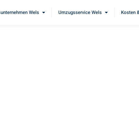
unternehmen Wels
Umzugsservice Wels
Kosten &
ls
Sie unseren