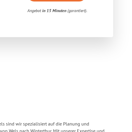
Angebot
in 15 Minuten
(garantiert).
s sind wir spezialisiert auf die Planung und
n Wels nach Winterthur. Mit unserer Expertise und