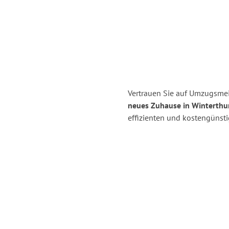
Vertrauen Sie auf Umzugsmei
neues Zuhause in Winterthur
effizienten und kostengünst