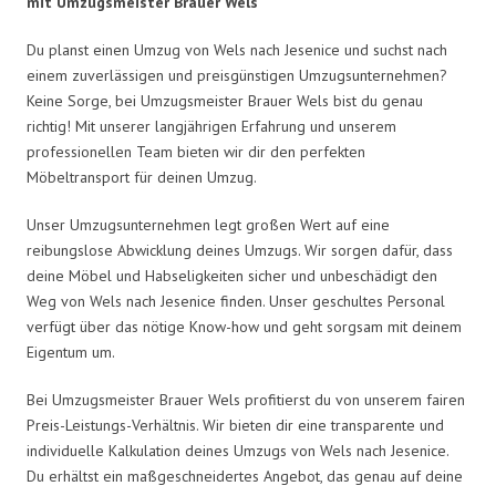
mit Umzugsmeister Brauer Wels
Du planst einen Umzug von Wels nach Jesenice und suchst nach
einem zuverlässigen und preisgünstigen Umzugsunternehmen?
Keine Sorge, bei Umzugsmeister Brauer Wels bist du genau
richtig! Mit unserer langjährigen Erfahrung und unserem
professionellen Team bieten wir dir den perfekten
Möbeltransport für deinen Umzug.
Unser Umzugsunternehmen legt großen Wert auf eine
reibungslose Abwicklung deines Umzugs. Wir sorgen dafür, dass
deine Möbel und Habseligkeiten sicher und unbeschädigt den
Weg von Wels nach Jesenice finden. Unser geschultes Personal
verfügt über das nötige Know-how und geht sorgsam mit deinem
Eigentum um.
Bei Umzugsmeister Brauer Wels profitierst du von unserem fairen
Preis-Leistungs-Verhältnis. Wir bieten dir eine transparente und
individuelle Kalkulation deines Umzugs von Wels nach Jesenice.
Du erhältst ein maßgeschneidertes Angebot, das genau auf deine