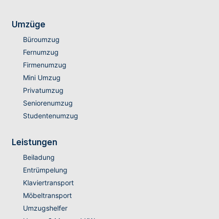
Umzüge
Büroumzug
Fernumzug
Firmenumzug
Mini Umzug
Privatumzug
Seniorenumzug
Studentenumzug
Leistungen
Beiladung
Entrümpelung
Klaviertransport
Möbeltransport
Umzugshelfer