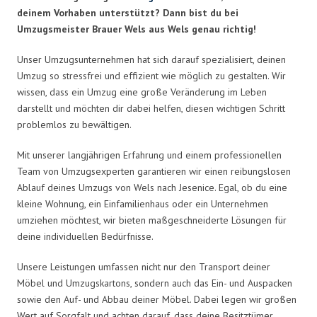
deinem Vorhaben unterstützt? Dann bist du bei
Umzugsmeister Brauer Wels aus Wels genau richtig!
Unser Umzugsunternehmen hat sich darauf spezialisiert, deinen
Umzug so stressfrei und effizient wie möglich zu gestalten. Wir
wissen, dass ein Umzug eine große Veränderung im Leben
darstellt und möchten dir dabei helfen, diesen wichtigen Schritt
problemlos zu bewältigen.
Mit unserer langjährigen Erfahrung und einem professionellen
Team von Umzugsexperten garantieren wir einen reibungslosen
Ablauf deines Umzugs von Wels nach Jesenice. Egal, ob du eine
kleine Wohnung, ein Einfamilienhaus oder ein Unternehmen
umziehen möchtest, wir bieten maßgeschneiderte Lösungen für
deine individuellen Bedürfnisse.
Unsere Leistungen umfassen nicht nur den Transport deiner
Möbel und Umzugskartons, sondern auch das Ein- und Auspacken
sowie den Auf- und Abbau deiner Möbel. Dabei legen wir großen
Wert auf Sorgfalt und achten darauf, dass deine Besitztümer