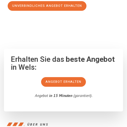
UNVERBINDLICHES ANGEBOT ERHALTEN
100% unverbindlich
– Garantiert eine Antwort
innerhalb von 15
Minuten
.
Erhalten Sie das
beste Angebot
in Wels:
ANGEBOT ERHALTEN
Angebot
in 15 Minuten
(garantiert).
ÜBER UNS