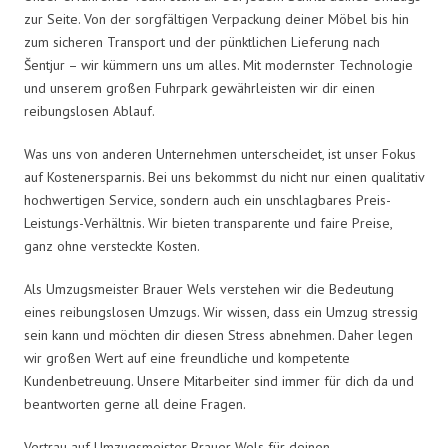
zur Seite. Von der sorgfältigen Verpackung deiner Möbel bis hin
zum sicheren Transport und der pünktlichen Lieferung nach
Šentjur – wir kümmern uns um alles. Mit modernster Technologie
und unserem großen Fuhrpark gewährleisten wir dir einen
reibungslosen Ablauf.
Was uns von anderen Unternehmen unterscheidet, ist unser Fokus
auf Kostenersparnis. Bei uns bekommst du nicht nur einen qualitativ
hochwertigen Service, sondern auch ein unschlagbares Preis-
Leistungs-Verhältnis. Wir bieten transparente und faire Preise,
ganz ohne versteckte Kosten.
Als Umzugsmeister Brauer Wels verstehen wir die Bedeutung
eines reibungslosen Umzugs. Wir wissen, dass ein Umzug stressig
sein kann und möchten dir diesen Stress abnehmen. Daher legen
wir großen Wert auf eine freundliche und kompetente
Kundenbetreuung. Unsere Mitarbeiter sind immer für dich da und
beantworten gerne all deine Fragen.
Vertrau auf Umzugsmeister Brauer Wels für deinen