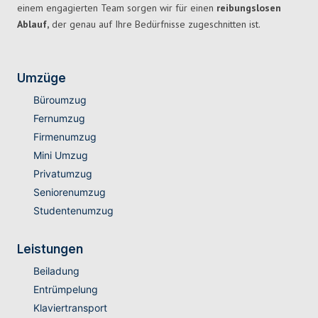
einem engagierten Team sorgen wir für einen
reibungslosen
Ablauf,
der genau auf Ihre Bedürfnisse zugeschnitten ist.
Umzüge
Büroumzug
Fernumzug
Firmenumzug
Mini Umzug
Privatumzug
Seniorenumzug
Studentenumzug
Leistungen
Beiladung
Entrümpelung
Klaviertransport