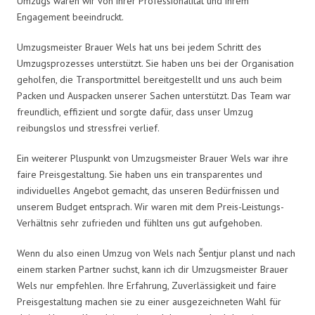
Umzugs waren wir von ihrer Professionalität und ihrem
Engagement beeindruckt.
Umzugsmeister Brauer Wels hat uns bei jedem Schritt des
Umzugsprozesses unterstützt. Sie haben uns bei der Organisation
geholfen, die Transportmittel bereitgestellt und uns auch beim
Packen und Auspacken unserer Sachen unterstützt. Das Team war
freundlich, effizient und sorgte dafür, dass unser Umzug
reibungslos und stressfrei verlief.
Ein weiterer Pluspunkt von Umzugsmeister Brauer Wels war ihre
faire Preisgestaltung. Sie haben uns ein transparentes und
individuelles Angebot gemacht, das unseren Bedürfnissen und
unserem Budget entsprach. Wir waren mit dem Preis-Leistungs-
Verhältnis sehr zufrieden und fühlten uns gut aufgehoben.
Wenn du also einen Umzug von Wels nach Šentjur planst und nach
einem starken Partner suchst, kann ich dir Umzugsmeister Brauer
Wels nur empfehlen. Ihre Erfahrung, Zuverlässigkeit und faire
Preisgestaltung machen sie zu einer ausgezeichneten Wahl für