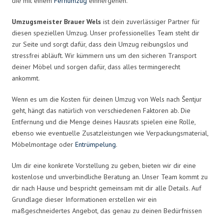
die mit einem
Fernumzug
einhergehen.
Umzugsmeister Brauer Wels
ist dein zuverlässiger Partner für
diesen speziellen Umzug. Unser professionelles Team steht dir
zur Seite und sorgt dafür, dass dein Umzug reibungslos und
stressfrei abläuft. Wir kümmern uns um den sicheren Transport
deiner Möbel und sorgen dafür, dass alles termingerecht
ankommt.
Wenn es um die Kosten für deinen Umzug von Wels nach Šentjur
geht, hängt das natürlich von verschiedenen Faktoren ab. Die
Entfernung und die Menge deines Hausrats spielen eine Rolle,
ebenso wie eventuelle Zusatzleistungen wie Verpackungsmaterial,
Möbelmontage oder
Entrümpelung
.
Um dir eine konkrete Vorstellung zu geben, bieten wir dir eine
kostenlose und unverbindliche Beratung an. Unser Team kommt zu
dir nach Hause und bespricht gemeinsam mit dir alle Details. Auf
Grundlage dieser Informationen erstellen wir ein
maßgeschneidertes Angebot, das genau zu deinen Bedürfnissen