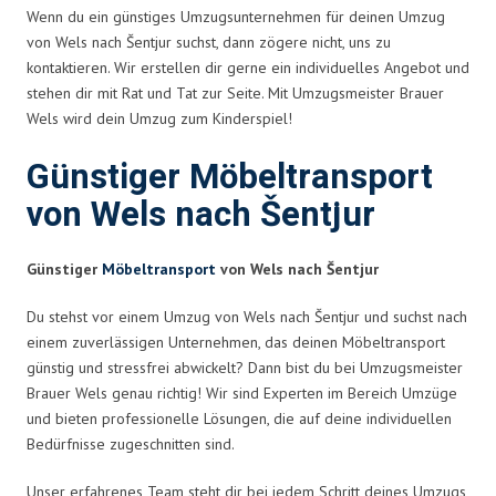
Wenn du ein günstiges Umzugsunternehmen für deinen Umzug
von Wels nach Šentjur suchst, dann zögere nicht, uns zu
kontaktieren. Wir erstellen dir gerne ein individuelles Angebot und
stehen dir mit Rat und Tat zur Seite. Mit Umzugsmeister Brauer
Wels wird dein Umzug zum Kinderspiel!
Günstiger Möbeltransport
von Wels nach Šentjur
Günstiger
Möbeltransport
von Wels nach Šentjur
Du stehst vor einem Umzug von Wels nach Šentjur und suchst nach
einem zuverlässigen Unternehmen, das deinen Möbeltransport
günstig und stressfrei abwickelt? Dann bist du bei Umzugsmeister
Brauer Wels genau richtig! Wir sind Experten im Bereich Umzüge
und bieten professionelle Lösungen, die auf deine individuellen
Bedürfnisse zugeschnitten sind.
Unser erfahrenes Team steht dir bei jedem Schritt deines Umzugs