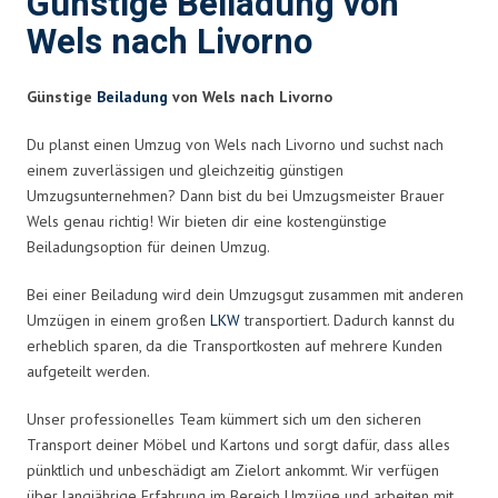
Günstige Beiladung von
Wels nach Livorno
Günstige
Beiladung
von Wels nach Livorno
Du planst einen Umzug von Wels nach Livorno und suchst nach
einem zuverlässigen und gleichzeitig günstigen
Umzugsunternehmen? Dann bist du bei Umzugsmeister Brauer
Wels genau richtig! Wir bieten dir eine kostengünstige
Beiladungsoption für deinen Umzug.
Bei einer Beiladung wird dein Umzugsgut zusammen mit anderen
Umzügen in einem großen
LKW
transportiert. Dadurch kannst du
erheblich sparen, da die Transportkosten auf mehrere Kunden
aufgeteilt werden.
Unser professionelles Team kümmert sich um den sicheren
Transport deiner Möbel und Kartons und sorgt dafür, dass alles
pünktlich und unbeschädigt am Zielort ankommt. Wir verfügen
über langjährige Erfahrung im Bereich Umzüge und arbeiten mit