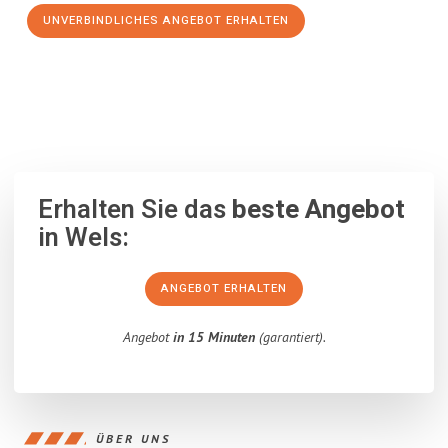
UNVERBINDLICHES ANGEBOT ERHALTEN
100% unverbindlich
– Garantiert eine Antwort
innerhalb von 15
Minuten
.
Erhalten Sie das
beste Angebot
in Wels:
ANGEBOT ERHALTEN
Angebot
in 15 Minuten
(garantiert).
ÜBER UNS