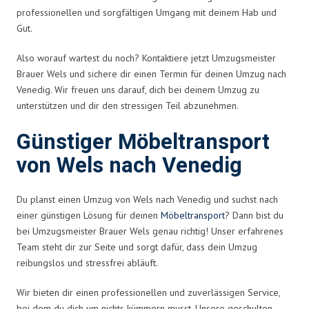
professionellen und sorgfältigen Umgang mit deinem Hab und
Gut.
Also worauf wartest du noch? Kontaktiere jetzt Umzugsmeister
Brauer Wels und sichere dir einen Termin für deinen Umzug nach
Venedig. Wir freuen uns darauf, dich bei deinem Umzug zu
unterstützen und dir den stressigen Teil abzunehmen.
Günstiger Möbeltransport
von Wels nach Venedig
Du planst einen Umzug von Wels nach Venedig und suchst nach
einer günstigen Lösung für deinen
Möbeltransport
? Dann bist du
bei Umzugsmeister Brauer Wels genau richtig! Unser erfahrenes
Team steht dir zur Seite und sorgt dafür, dass dein Umzug
reibungslos und stressfrei abläuft.
Wir bieten dir einen professionellen und zuverlässigen Service,
bei dem du dich um nichts kümmern musst. Unsere geschulten