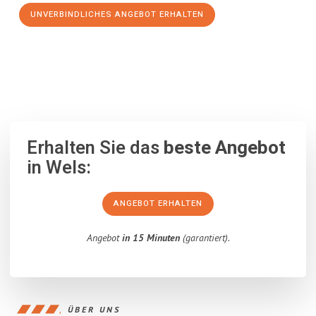
UNVERBINDLICHES ANGEBOT ERHALTEN
100% unverbindlich
– Garantiert eine Antwort
innerhalb von 15
Minuten
.
Erhalten Sie das
beste Angebot
in Wels:
ANGEBOT ERHALTEN
Angebot
in 15 Minuten
(garantiert).
ÜBER UNS