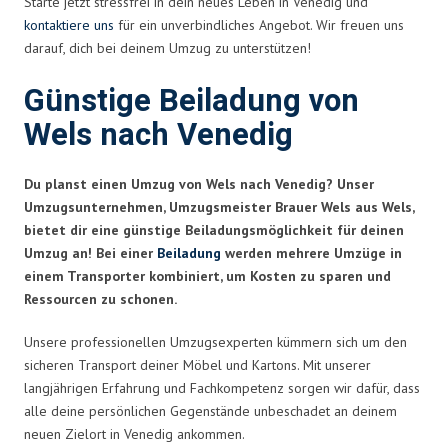
Starte jetzt stressfrei in dein neues Leben in Venedig und
kontaktiere uns
für ein unverbindliches Angebot. Wir freuen uns
darauf, dich bei deinem Umzug zu unterstützen!
Günstige Beiladung von
Wels nach Venedig
Du planst einen Umzug von Wels nach Venedig? Unser
Umzugsunternehmen, Umzugsmeister Brauer Wels aus Wels,
bietet dir eine günstige Beiladungsmöglichkeit für deinen
Umzug an! Bei einer
Beiladung
werden mehrere Umzüge in
einem Transporter kombiniert, um Kosten zu sparen und
Ressourcen zu schonen.
Unsere professionellen Umzugsexperten kümmern sich um den
sicheren Transport deiner Möbel und Kartons. Mit unserer
langjährigen Erfahrung und Fachkompetenz sorgen wir dafür, dass
alle deine persönlichen Gegenstände unbeschadet an deinem
neuen Zielort in Venedig ankommen.