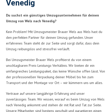
Venedig
Du suchst ein günstiges Umzugsunternehmen für deinen
Umzug von Wels nach Venedig?
Kein Problem! Mit Umzugsmeister Brauer Wels aus Wels hast du
den perfekten Partner für deinen Umzug gefunden. Unser
erfahrenes Team steht dir zur Seite und sorgt dafür, dass dein
Umzug reibungslos und stressfrei verläuft.
Bei Umzugsmeister Brauer Wels profitierst du von einem
unschlagbaren Preis-Leistungs-Verhältnis. Wir bieten dir ein
umfangreiches Leistungspaket, das keine Wünsche offen lässt. Von
der professionellen Verpackung deiner Möbel bis hin zum
Transport und der Montage vor Ort – wir kümmern uns um alles.
Vertraue auf unsere langjährige Erfahrung und unser
zuverlässiges Team. Wir wissen, worauf es beim Umzug von Wels
nach Venedig ankommt und stehen dir mit Rat und Tat zur Seite.
Unsere Mitarbeiter sind bestens geschult und garantieren einen