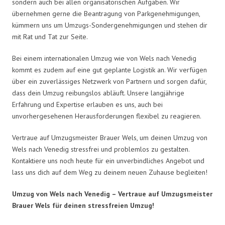
sondern auch bei allen organisatorischen Aufgaben. Wir
übernehmen gerne die Beantragung von Parkgenehmigungen,
kümmern uns um Umzugs-Sondergenehmigungen und stehen dir
mit Rat und Tat zur Seite.
Bei einem internationalen Umzug wie von Wels nach Venedig
kommt es zudem auf eine gut geplante Logistik an. Wir verfügen
über ein zuverlässiges Netzwerk von Partnern und sorgen dafür,
dass dein Umzug reibungslos abläuft. Unsere langjährige
Erfahrung und Expertise erlauben es uns, auch bei
unvorhergesehenen Herausforderungen flexibel zu reagieren.
Vertraue auf Umzugsmeister Brauer Wels, um deinen Umzug von
Wels nach Venedig stressfrei und problemlos zu gestalten.
Kontaktiere uns noch heute für ein unverbindliches Angebot und
lass uns dich auf dem Weg zu deinem neuen Zuhause begleiten!
Umzug von Wels nach Venedig – Vertraue auf Umzugsmeister
Brauer Wels für deinen stressfreien Umzug!