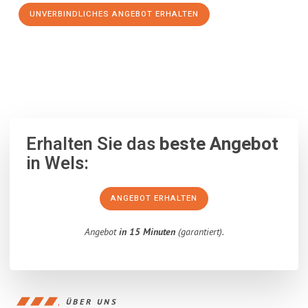
UNVERBINDLICHES ANGEBOT ERHALTEN
100% unverbindlich
– Garantiert eine Antwort
innerhalb von 15
Minuten
.
Erhalten Sie das
beste Angebot
in Wels:
ANGEBOT ERHALTEN
Angebot
in 15 Minuten
(garantiert).
ÜBER UNS