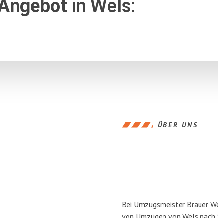
 Angebot
in Wels:
ÜBER UNS
Bei Umzugsmeister Brauer Wel
von Umzügen von Wels nach S