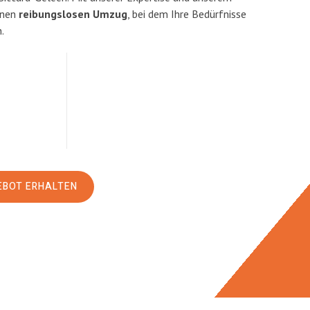
inen
reibungslosen Umzug
, bei dem Ihre Bedürfnisse
.
EBOT ERHALTEN