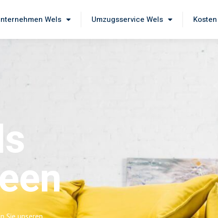
nternehmen Wels
Umzugsservice Wels
Kosten
ls
leen
n Sie unseren