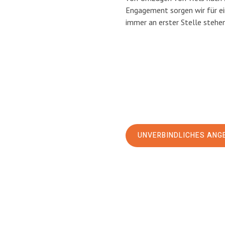
Engagement sorgen wir für e
immer an erster Stelle stehen
UNVERBINDLICHES ANG