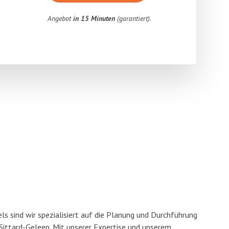
Angebot
in 15 Minuten
(garantiert).
s sind wir spezialisiert auf die Planung und Durchführung
ittard-Geleen. Mit unserer Expertise und unserem