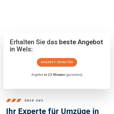
100% unverbindlich
– Garantiert eine Antwort
innerhalb von 15
Minuten
.
Erhalten Sie das
beste Angebot
in Wels:
ANGEBOT ERHALTEN
Angebot
in 15 Minuten
(garantiert).
ÜBER UNS
Ihr Experte für Umzüge in