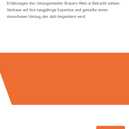
Erfahrungen des Umzugsmeister Brauers Wels in Betracht ziehen.
Vertraue auf ihre langjährige Expertise und genieße einen
stressfreien Umzug, der dich begeistern wird.
Umzugsmeister Brauer in Zahlen: