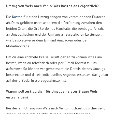
Umzug von Wels nach Venlo: Was kostet das eigentlich?
Die
Kosten
für einen Umzug hängen von verschiedenen Faktoren
ab. Dazu gehören unter anderem die Entfernung zwischen den
beiden Orten, die Größe deines Haushalts, die benötigte Anzahl
an Umzugshelfern und der Umfang an zusätzlichen Leistungen,
wie beispielsweise dem Ein- und Auspacken oder der
Möbelmontage.
Um dir eine konkrete Preisauskunft geben zu können, ist es am
besten, wenn du telefonisch oder per E-Mail Kontakt zu uns
aufnimmst. So können wir gemeinsam die Details deines Umzugs
besprechen und dir ein individuelles Angebot erstellen, das genau
auf deine Bedürfnisse zugeschnitten ist.
Warum solltest du dich für Umzugsmeister Brauer Wels
entscheiden?
Bei deinem Umzug von Wels nach Venlo möchtest du sicher sein,
dass alles reibungslos abläuft und du deine Möbel und