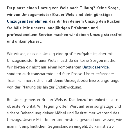
Du planst einen Umzug von Wels nach Tilburg? Keine Sorge,
wir von Umzugsmeister Brauer Wels sind dein günstiges
Umzugsunternehmen
, das dir bei deinem Umzug den Rücken
freihält. Mit unserer langjährigen Erfahrung und
professionellem Service machen wir deinen Umzug stressfrei
und unkompliziert.
Wir wissen, dass ein Umzug eine große Aufgabe ist, aber mit
Umzugsmeister Brauer Wels musst du dir keine Sorgen machen.
Wir bieten dir nicht nur einen kompetenten
Umzugsservice
,
sondern auch transparente und faire Preise. Unser erfahrenes
Team kümmert sich um all deine Umzugsbedürfnisse, angefangen
von der Planung bis hin zur Endabwicklung.
Bei Umzugsmeister Brauer Wels ist Kundenzufriedenheit unsere
oberste Priorität. Wir legen großen Wert auf eine sorgfältige und
sichere Behandlung deiner Möbel und Besitztümer während des
Umzugs. Unsere Mitarbeiter sind bestens geschult und wissen, wie
man mit empfindlichen Gegenständen umgeht. Du kannst also