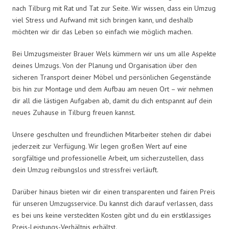
nach Tilburg mit Rat und Tat zur Seite. Wir wissen, dass ein Umzug
viel Stress und Aufwand mit sich bringen kann, und deshalb
möchten wir dir das Leben so einfach wie möglich machen.
Bei Umzugsmeister Brauer Wels kümmern wir uns um alle Aspekte
deines Umzugs. Von der Planung und Organisation über den
sicheren Transport deiner Möbel und persönlichen Gegenstände
bis hin zur Montage und dem Aufbau am neuen Ort – wir nehmen
dir all die lästigen Aufgaben ab, damit du dich entspannt auf dein
neues Zuhause in Tilburg freuen kannst.
Unsere geschulten und freundlichen Mitarbeiter stehen dir dabei
jederzeit zur Verfügung. Wir legen großen Wert auf eine
sorgfältige und professionelle Arbeit, um sicherzustellen, dass
dein Umzug reibungslos und stressfrei verläuft.
Darüber hinaus bieten wir dir einen transparenten und fairen Preis
für unseren Umzugsservice. Du kannst dich darauf verlassen, dass
es bei uns keine versteckten Kosten gibt und du ein erstklassiges
Preis-Leistungs-Verhältnis erhältst.