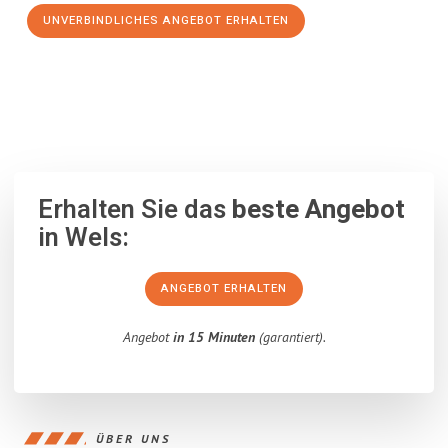
UNVERBINDLICHES ANGEBOT ERHALTEN
100% unverbindlich
– Garantiert eine Antwort
innerhalb von 15
Minuten
.
Erhalten Sie das
beste Angebot
in Wels:
ANGEBOT ERHALTEN
Angebot
in 15 Minuten
(garantiert).
ÜBER UNS