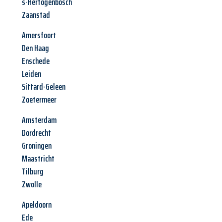
s-Hertogenbosch
Zaanstad
Amersfoort
Den Haag
Enschede
Leiden
Sittard-Geleen
Zoetermeer
Amsterdam
Dordrecht
Groningen
Maastricht
Tilburg
Zwolle
Apeldoorn
Ede