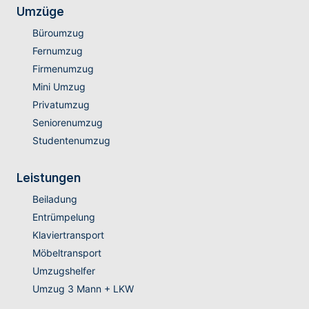
Umzüge
Büroumzug
Fernumzug
Firmenumzug
Mini Umzug
Privatumzug
Seniorenumzug
Studentenumzug
Leistungen
Beiladung
Entrümpelung
Klaviertransport
Möbeltransport
Umzugshelfer
Umzug 3 Mann + LKW