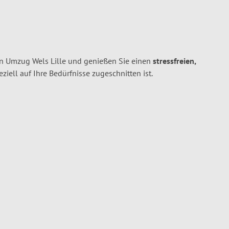
en Umzug Wels Lille und genießen Sie einen
stressfreien,
peziell auf Ihre Bedürfnisse zugeschnitten ist.