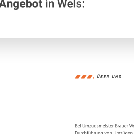
 Angebot
in Wels:
ÜBER UNS
Bei Umzugsmeister Brauer Wel
Durchführung von Umzügen vo