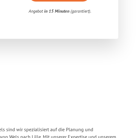
Angebot
in 15 Minuten
(garantiert).
s sind wir spezialisiert auf die Planung und
n Wels nach Lille. Mit unserer Expertise und unserem