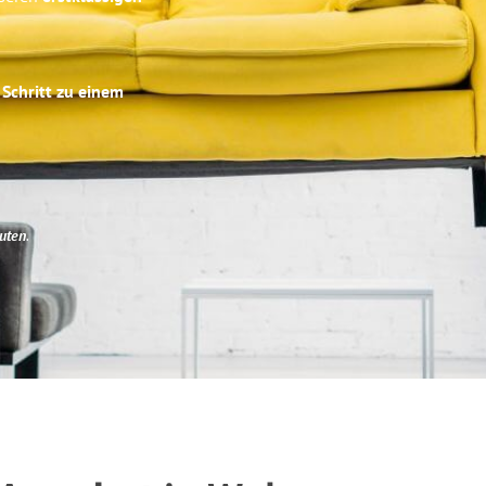
 Schritt zu einem
uten
.