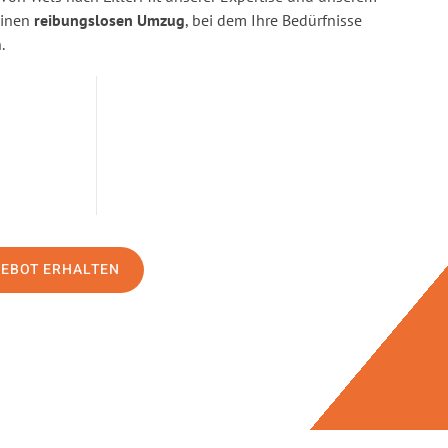
einen
reibungslosen Umzug
, bei dem Ihre Bedürfnisse
.
GEBOT ERHALTEN