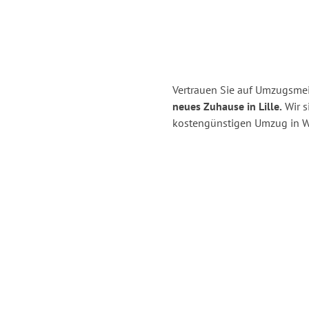
Vertrauen Sie auf Umzugsmei
neues Zuhause in Lille.
Wir s
kostengünstigen Umzug in W