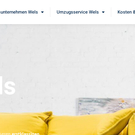
unternehmen Wels
Umzugsservice Wels
Kosten &
ls
nseren
erstklassigen