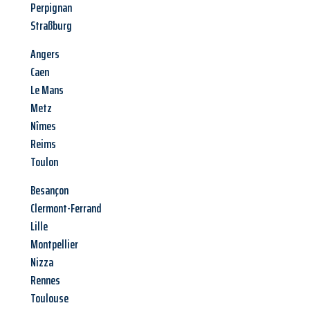
Perpignan
Straßburg
Angers
Caen
Le Mans
Metz
Nîmes
Reims
Toulon
Besançon
Clermont-Ferrand
Lille
Montpellier
Nizza
Rennes
Toulouse