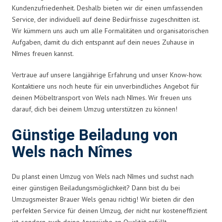
Kundenzufriedenheit. Deshalb bieten wir dir einen umfassenden
Service, der individuell auf deine Bedürfnisse zugeschnitten ist.
Wir kümmern uns auch um alle Formalitäten und organisatorischen
Aufgaben, damit du dich entspannt auf dein neues Zuhause in
Nîmes freuen kannst.
Vertraue auf unsere langjährige Erfahrung und unser Know-how.
Kontaktiere uns noch heute für ein unverbindliches Angebot für
deinen Möbeltransport von Wels nach Nîmes. Wir freuen uns
darauf, dich bei deinem Umzug unterstützen zu können!
Günstige Beiladung von
Wels nach Nîmes
Du planst einen Umzug von Wels nach Nîmes und suchst nach
einer günstigen Beiladungsmöglichkeit? Dann bist du bei
Umzugsmeister Brauer Wels genau richtig! Wir bieten dir den
perfekten Service für deinen Umzug, der nicht nur kosteneffizient
ist, sondern auch deine Ansprüche an Qualität erfüllt.