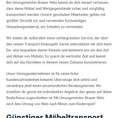
Bei Umzugsmeister Brauer Wels kannst du dich darauf verlassen,
dass deine Möbel und Wertgegenstände sicher und sorgfältig
transportiert werden. Unsere geschulten Mitarbeiter gehen mit
größter Vorsicht vor und verwenden hochwertiges
Verpackungsmaterial, um Schäden zu vermeiden.
Wir bieten dir außerdem einen umfangreichen Service, der über
den reinen Transport hinausgeht. Gerne unterstützen wir dich beim
Ein- und Auspacken deiner Kartons und kümmern uns um den Auf-
und Abbau von Möbeln. So sparst du wertvolle Zeit und kannst
dich auf das Einrichten in deinem neuen Zuhause konzentrieren.
Unser Umzugsunternehmen ist für seine hohe
Kundenzufriedenheit bekannt. Überzeuge dich selbst und
vereinbare jetzt einen unverbindlichen Beratungstermin. Wir
erstellen dir gerne ein individuelles Angebot, das genau auf deine
Bedürfnisse zugeschnitten ist. Mit Umzugsmeister Brauer Wels
wird dein Umzug von Wels nach Nîmes zum Kinderspiel!
Günstiger Möbeltransport