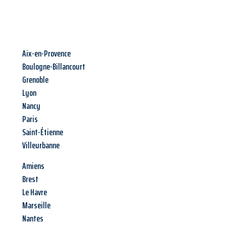
Aix-en-Provence
Boulogne-Billancourt
Grenoble
Lyon
Nancy
Paris
Saint-Étienne
Villeurbanne
Amiens
Brest
Le Havre
Marseille
Nantes