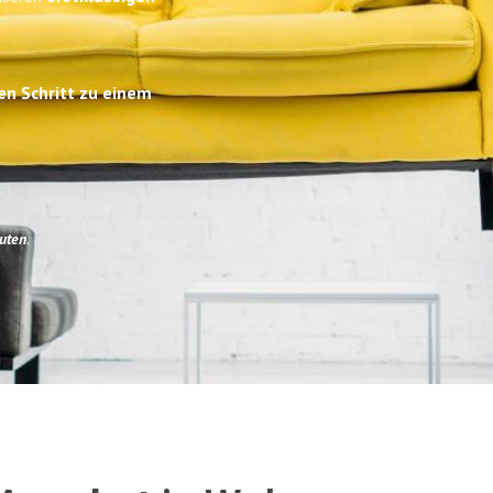
en Schritt zu einem
uten
.