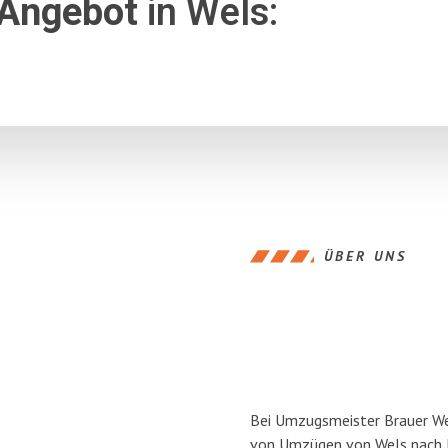
 Angebot
in Wels:
ÜBER UNS
Bei Umzugsmeister Brauer Wel
von Umzügen von Wels nach N