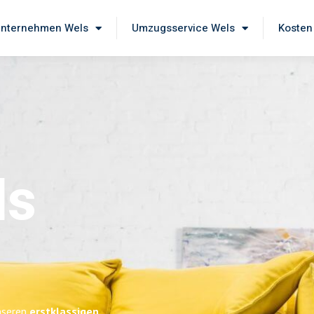
nternehmen Wels
Umzugsservice Wels
Kosten
ls
unseren
erstklassigen