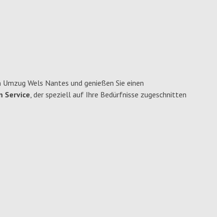
n Umzug Wels Nantes und genießen Sie einen
n Service
, der speziell auf Ihre Bedürfnisse zugeschnitten