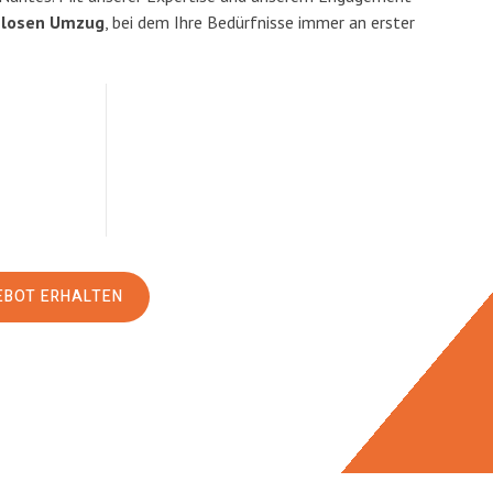
slosen Umzug
, bei dem Ihre Bedürfnisse immer an erster
EBOT ERHALTEN