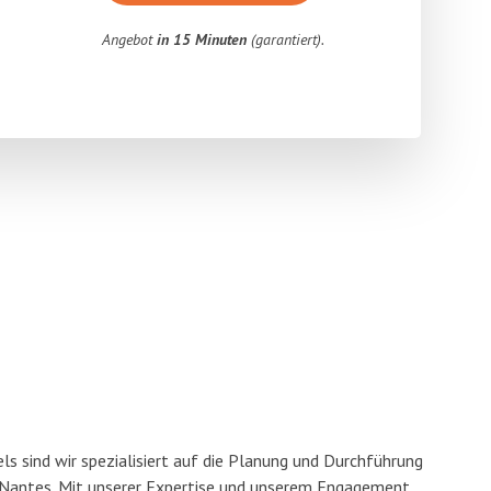
Angebot
in 15 Minuten
(garantiert).
s sind wir spezialisiert auf die Planung und Durchführung
antes. Mit unserer Expertise und unserem Engagement