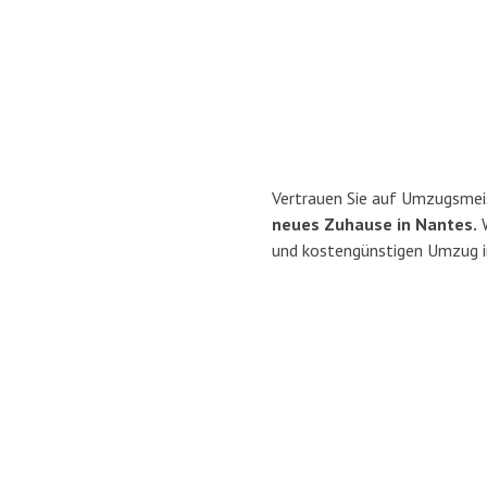
Vertrauen Sie auf Umzugsmei
neues Zuhause in Nantes.
W
und kostengünstigen Umzug i