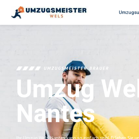
Umzugsu
UMZUGSMEISTER BRAUER
Umzug We
Nantes
Ihr Umzug Wels Nantes kann so einfach sein! Erleben Sie 