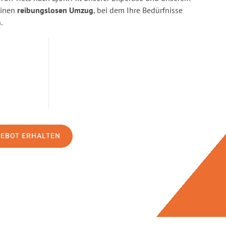
einen
reibungslosen Umzug
, bei dem Ihre Bedürfnisse
.
GEBOT ERHALTEN