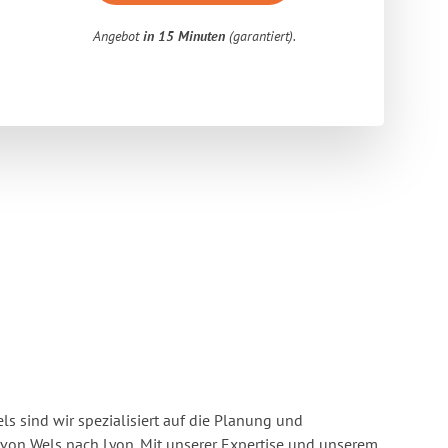
Angebot
in 15 Minuten
(garantiert).
s sind wir spezialisiert auf die Planung und
on Wels nach Lyon. Mit unserer Expertise und unserem