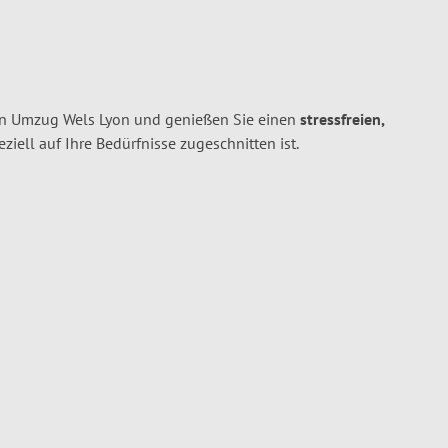
en Umzug Wels Lyon und genießen Sie einen
stressfreien,
peziell auf Ihre Bedürfnisse zugeschnitten ist.