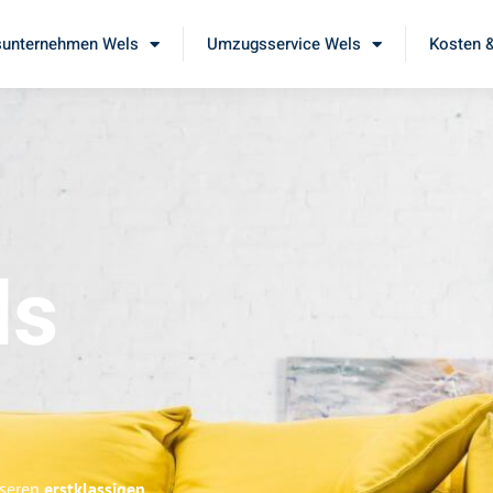
unternehmen Wels
Umzugsservice Wels
Kosten &
ls
nseren
erstklassigen