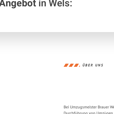
 Angebot
in Wels:
ÜBER UNS
Bei Umzugsmeister Brauer Wel
Durchführung von Umzügen v