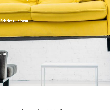
 Schritt zu einem
uten
.