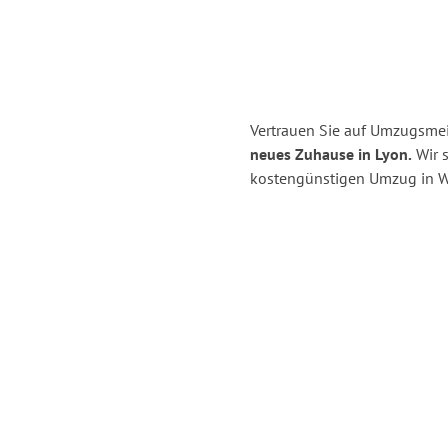
Vertrauen Sie auf Umzugsmei
neues Zuhause in Lyon.
Wir s
kostengünstigen Umzug in W