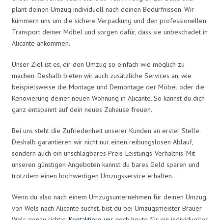
plant deinen Umzug individuell nach deinen Bedürfnissen. Wir
kümmern uns um die sichere Verpackung und den professionellen
Transport deiner Möbel und sorgen dafür, dass sie unbeschadet in
Alicante ankommen.
Unser Ziel ist es, dir den Umzug so einfach wie möglich zu
machen. Deshalb bieten wir auch zusätzliche Services an, wie
beispielsweise die Montage und Demontage der Möbel oder die
Renovierung deiner neuen Wohnung in Alicante. So kannst du dich
ganz entspannt auf dein neues Zuhause freuen.
Bei uns steht die Zufriedenheit unserer Kunden an erster Stelle.
Deshalb garantieren wir nicht nur einen reibungslosen Ablauf,
sondern auch ein unschlagbares Preis-Leistungs-Verhältnis. Mit
unseren günstigen Angeboten kannst du bares Geld sparen und
trotzdem einen hochwertigen Umzugsservice erhalten.
Wenn du also nach einem Umzugsunternehmen für deinen Umzug
von Wels nach Alicante suchst, bist du bei Umzugsmeister Brauer
Wels genau richtig.
Kontaktiere uns
noch heute für ein individuelles