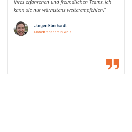
ihres erfahrenen und freundlichen Teams. Ich
kann sie nur wärmstens weiterempfehlen!"
Jürgen Eberhardt
Möbeltransport in Wels