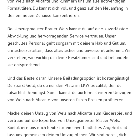
von Wels nach Alicante und kümmern uns um alle notwendigen
Formalitäten. Du kannst dich voll und ganz auf den Neuanfang in
deinem neuen Zuhause konzentrieren.
Bei Umzugsmeister Brauer Wels kannst du auf eine zuverlässige
Abwicklung und hervorragenden Service vertrauen. Unser
geschultes Personal geht sorgsam mit deinem Hab und Gut um,
um sicherzustellen, dass alles sicher und unversehrt ankommt. Wir
verstehen, wie wichtig dir deine Besitztümer sind und behandeln
sie entsprechend.
Und das Beste daran: Unsere Beiladungsoption ist kostengünstig!
Du sparst Geld, da du nur den Platz im LKW bezahlst, den du
tatsächlich benötigst. Somit kannst du auch bei kleineren Umzügen
von Wels nach Alicante von unseren fairen Preisen profitieren.
Mache deinen Umzug von Wels nach Alicante zum Kinderspiel und
vertraue auf die Expertise von Umzugsmeister Brauer Wels.
Kontaktiere uns noch heute für ein unverbindliches Angebot und
lass uns gemeinsam deinen Umzug planen. Wir sind bereit, dich