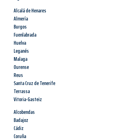
Alcalá de Henares
Almería
Burgos
Fuenlabrada
Huelva
Leganés
Malaga
Ourense
Reus
Santa Cruz de Tenerife
Terrassa
Vitoria-Gasteiz
Alcobendas
Badajoz
Cádiz
Coruña