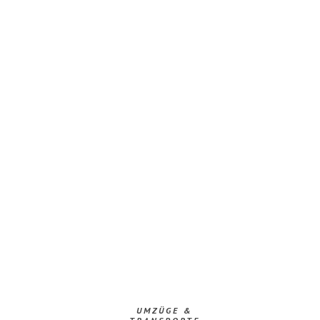
UMZÜGE &