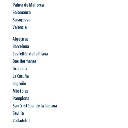
Palma de Mallorca
Salamanca
Saragossa
Valencia
Algeciras
Barcelona
Castellón de la Plana
Dos Hermanas
Granada
La Coruña
Logroño
Móstoles
Pamplona
San Cristóbal de la Laguna
Sevilla
Valladolid