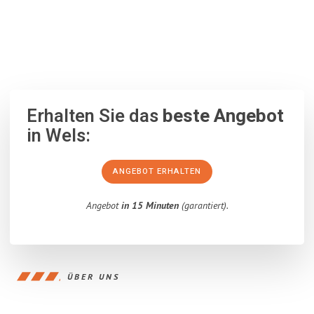
100% unverbindlich
– Garantiert eine Antwort
innerhalb von 15
Minuten
.
Erhalten Sie das
beste Angebot
in Wels:
ANGEBOT ERHALTEN
Angebot
in 15 Minuten
(garantiert).
ÜBER UNS