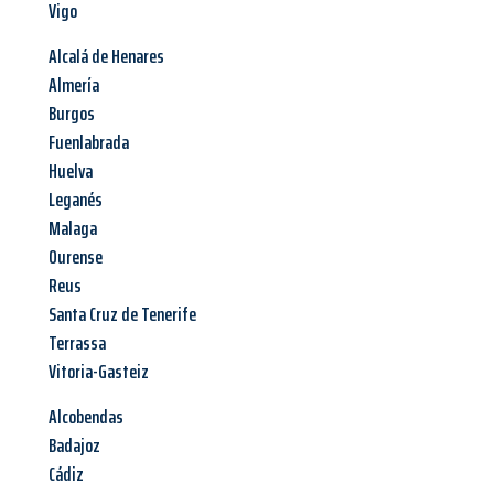
Vigo
Alcalá de Henares
Almería
Burgos
Fuenlabrada
Huelva
Leganés
Malaga
Ourense
Reus
Santa Cruz de Tenerife
Terrassa
Vitoria-Gasteiz
Alcobendas
Badajoz
Cádiz