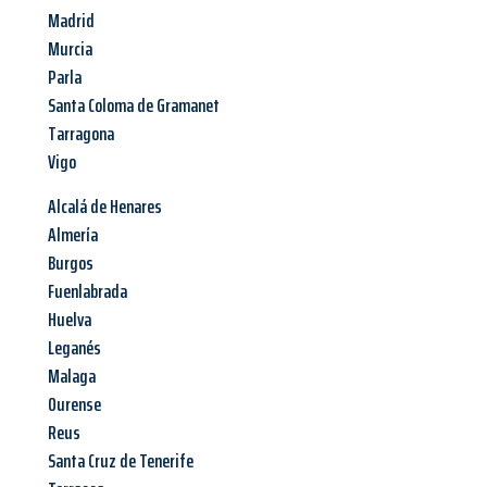
Madrid
Murcia
Parla
Santa Coloma de Gramanet
Tarragona
Vigo
Alcalá de Henares
Almería
Burgos
Fuenlabrada
Huelva
Leganés
Malaga
Ourense
Reus
Santa Cruz de Tenerife