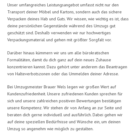
Unser umfangreiches Leistungsangebot umfasst nicht nur den
Transport deiner Möbel und Kartons, sondern auch das sichere
Verpacken deines Hab und Guts. Wir wissen, wie wichtig es ist, dass
deine persönlichen Gegenstände während des Umzugs gut
geschützt sind. Deshalb verwenden wir nur hochwertiges
Verpackungsmaterial und gehen mit größter Sorgfalt vor.
Darüber hinaus kümmern wir uns um alle bürokratischen
Formalitäten, damit du dich ganz auf dein neues Zuhause
konzentrieren kannst. Dazu gehört unter anderem das Beantragen
von Halteverbotszonen oder das Ummelden deiner Adresse.
Bei Umzugsmeister Brauer Wels legen wir großen Wert auf
Kundenzufriedenheit. Unsere zufriedenen Kunden sprechen für
sich und unsere zahlreichen positiven Bewertungen bestätigen
unsere Kompetenz. Wir stehen dir von Anfang an zur Seite und
beraten dich gerne individuell und ausführlich. Dabei gehen wir
auf deine speziellen Bedürfnisse und Wünsche ein, um deinen
Umzug so angenehm wie möglich zu gestalten.