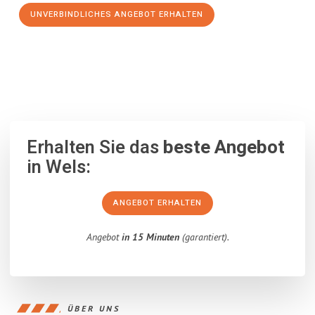
UNVERBINDLICHES ANGEBOT ERHALTEN
100% unverbindlich
– Garantiert eine Antwort
innerhalb von 15
Minuten
.
Erhalten Sie das
beste Angebot
in Wels:
ANGEBOT ERHALTEN
Angebot
in 15 Minuten
(garantiert).
ÜBER UNS