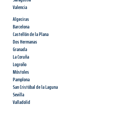
Valencia
Algeciras
Barcelona
Castellón de la Plana
Dos Hermanas
Granada
La Coruña
Logroño
Móstoles
Pamplona
San Cristóbal de la Laguna
Sevilla
Valladolid