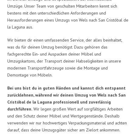
Umzüge. Unser Team von geschulten Mitarbeitern kennt sich
bestens mit den unterschiedlichen Anforderungen und
Herausforderungen eines Umzugs von Wels nach San Cristóbal de
la Laguna aus.
Wir bieten dir einen umfassenden Service, der alles beinhaltet,
was du für deinen Umzug benötigst. Dazu gehören das
fachgerechte Ein- und Auspacken deiner Möbel und
Umzugskartons, der Transport deiner Habseligkeiten in unsere
modernen Transportfahrzeuge sowie die Montage und
Demontage von Möbeln.
Bei uns bist du in guten Händen und kannst dich entspannt
zurücklehnen, während wir deinen Umzug von Wels nach San
Cristóbal de la Laguna professionell und zuverlässig
durchführen.
Wir legen großen Wert auf sorgfältiges Arbeiten
und den Schutz deiner Möbel und Wertgegenstände. Deshalb
verwenden wir nur hochwertiges Verpackungsmaterial und achten
darauf, dass deine Umzugsgüter sicher am Zielort ankommen.