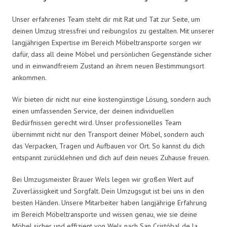
Unser erfahrenes Team steht dir mit Rat und Tat zur Seite, um
deinen Umzug stressfrei und reibungslos zu gestalten. Mit unserer
langjährigen Expertise im Bereich Möbeltransporte sorgen wir
dafür, dass all deine Möbel und persönlichen Gegenstände sicher
und in einwandfreiem Zustand an ihrem neuen Bestimmungsort
ankommen.
Wir bieten dir nicht nur eine kostengünstige Lösung, sondern auch
einen umfassenden Service, der deinen individuellen
Bedürfnissen gerecht wird. Unser professionelles Team
übernimmt nicht nur den Transport deiner Möbel, sondern auch
das Verpacken, Tragen und Aufbauen vor Ort. So kannst du dich
entspannt zurücklehnen und dich auf dein neues Zuhause freuen.
Bei Umzugsmeister Brauer Wels legen wir großen Wert auf
Zuverlässigkeit und Sorgfalt. Dein Umzugsgut ist bei uns in den
besten Händen. Unsere Mitarbeiter haben langjährige Erfahrung
im Bereich Möbeltransporte und wissen genau, wie sie deine
Möbel sicher und effizient von Wels nach San Cristóbal de la