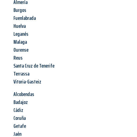
Almería
Burgos
Fuenlabrada
Huelva
Leganés
Malaga
Ourense
Reus
Santa Cruz de Tenerife
Terrassa
Vitoria-Gasteiz
Alcobendas
Badajoz
Cádiz
Coruña
Getafe
Jaén