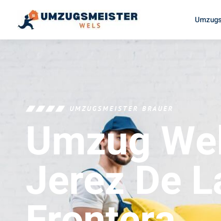
Umzugs
UMZUGSMEISTER BRAUER
Umzug We
Jerez De L