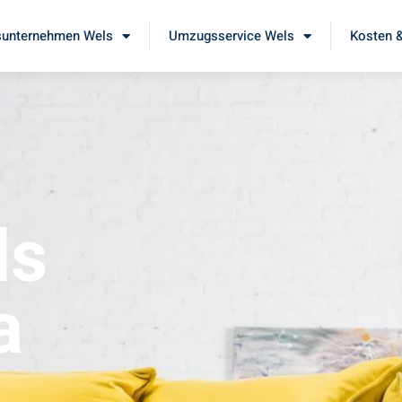
unternehmen Wels
Umzugsservice Wels
Kosten &
ls
a