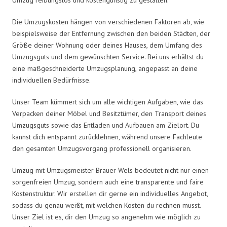
Die Umzugskosten hängen von verschiedenen Faktoren ab, wie
beispielsweise der Entfernung zwischen den beiden Städten, der
Größe deiner Wohnung oder deines Hauses, dem Umfang des
Umzugsguts und dem gewünschten Service. Bei uns erhältst du
eine maßgeschneiderte Umzugsplanung, angepasst an deine
individuellen Bedürfnisse.
Unser Team kümmert sich um alle wichtigen Aufgaben, wie das
Verpacken deiner Möbel und Besitztümer, den Transport deines
Umzugsguts sowie das Entladen und Aufbauen am Zielort. Du
kannst dich entspannt zurücklehnen, während unsere Fachleute
den gesamten Umzugsvorgang professionell organisieren.
Umzug mit Umzugsmeister Brauer Wels bedeutet nicht nur einen
sorgenfreien Umzug, sondern auch eine transparente und faire
Kostenstruktur. Wir erstellen dir gerne ein individuelles Angebot,
sodass du genau weißt, mit welchen Kosten du rechnen musst.
Unser Ziel ist es, dir den Umzug so angenehm wie möglich zu