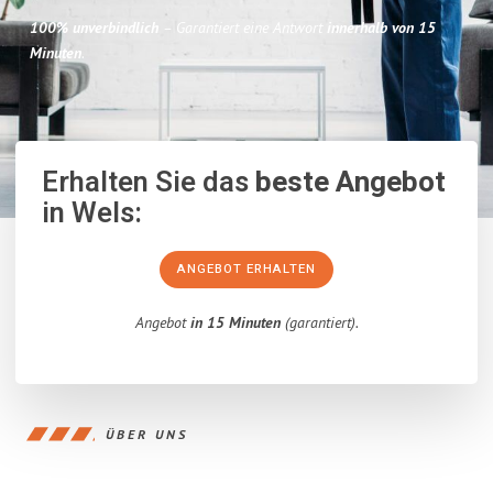
100% unverbindlich
– Garantiert eine Antwort
innerhalb von 15
Minuten
.
Erhalten Sie das
beste Angebot
in Wels:
ANGEBOT ERHALTEN
Angebot
in 15 Minuten
(garantiert).
ÜBER UNS