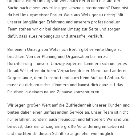
Du planst einen Umzug von Wels nach Berlin und bist auf der
Suche nach einem zuverlässigen Umzugsunternehmen? Dann bist
du bei Umzugsmeister Brauer Wels aus Wels genau richtig! Mit
unserer langjährigen Erfahrung und unserem professionellen
Team stehen wir dir bei deinem Umzug zur Seite und sorgen
dafür, dass alles reibungslos und stressfrei verläuft.
Bei einem Umzug von Wels nach Berlin gibt es viele Dinge zu
beachten. Von der Planung und Organisation bis hin zur
Durchführung – unsere Umzugsexperten kümmern sich um jedes
Detail. Wir helfen dir beim Verpacken deiner Möbel und anderer
Gegenstände, dem Transport und auch beim Auf- und Abbau. So
musst du dich um nichts kümmern und kannst dich ganz auf das
Einleben in deinem neuen Zuhause konzentrieren.
Wir legen großen Wert auf die Zufriedenheit unserer Kunden und
bieten daher einen umfassenden Service an. Unser Team ist nicht
nur erfahren, sondern auch freundlich und hilfsbereit. Wir sind uns
bewusst, dass ein Umzug eine große Veränderung im Leben ist
und möchten dir diesen Schritt so angenehm wie möglich