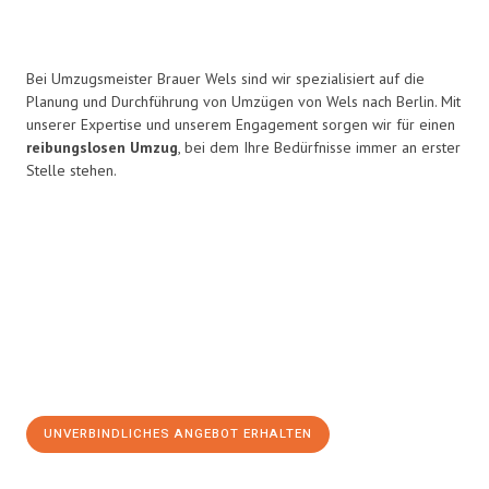
Bei Umzugsmeister Brauer Wels sind wir spezialisiert auf die
Planung und Durchführung von Umzügen von Wels nach Berlin. Mit
unserer Expertise und unserem Engagement sorgen wir für einen
reibungslosen Umzug
, bei dem Ihre Bedürfnisse immer an erster
Stelle stehen.
UNVERBINDLICHES ANGEBOT ERHALTEN