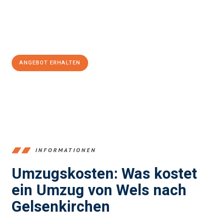
Jetzt
unverbindliches Angebot
erhalten &
100€ sparen:
ANGEBOT ERHALTEN
+43720881271
INFORMATIONEN
Umzugskosten: Was kostet
ein Umzug von Wels nach
Gelsenkirchen