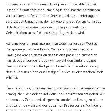
und ausgestattet, um deinen Umzug reibungslos ablaufen zu
lassen. Mit umfangreicher Erfahrung in der Branche garantieren
wir dir einen professionellen Service, pünktliche Lieferung und
sorgfältigen Umgang mit deinem Hab und Gut. Bei uns kannst du
dich darauf verlassen, dass dein Umzug von Wels nach
Gelsenkirchen stressfrei und sicher abgewickelt wird.
Als günstiges Umzugsunternehmen legen wir großen Wert auf
transparente und faire Preise. Wir bieten dir verschiedene
Umzugspakete an, damit du das für dich passende auswählen
kannst. Dabei berücksichtigen wir sowohl den Umfang deines
Umzugs als auch dein Budget. Du kannst dich darauf verlassen,
dass du bei uns einen erstklassigen Service zu einem fairen Preis
erhältst.
Unser Ziel ist es, dir einen Umzug von Wels nach Gelsenkirchen zu
ermöglichen, der deinen individuellen Bedürfnissen entspricht. Wir
nehmen uns Zeit, um mit dir gemeinsam deinen Umzug zu planen
und stehen dir während des gesamten Prozesses zur Verfügung.
Mit Umzugsmeister Brauer Wels kannst du dich entspannt