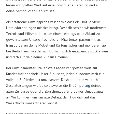
legen wir großen Wert auf eine individuelle Beratung und auf
deine persönlichen Bedürfnisse.
Als erfahrene Umzugsprofis wissen wir, dass ein Umzug viele
Herausforderungen mit sich bringt. Deshalb setzen wir modernste
Technik und Hilfsmittel ein, um einen reibungslosen Ablauf zu
gewährleisten. Unsere freundlichen Mitarbeiter packen mit an,
transportieren deine Möbel und Kartons sicher und montieren sie
bei Bedarf auch wieder auf. Du kannst dich entspannt zurücklehnen
und dich auf dein neues Zuhause freuen.
Bei Umzugsmeister Brauer Wels legen wir großen Wert auf
Kundenzufriedenheit. Unser Ziel ist es, jeden Kundenwunsch zur
vollsten Zufriedenheit umzusetzen. Deshalb bieten wir auch
Zusatzleistungen wie beispielsweise die
Entrümpelung
deines
alten Zuhauses oder die Zwischenlagerung deines Umzugsguts
an. Wir kümmern uns um alle Details, damit du dich auf das
Wesentliche konzentrieren kannst.
Unser Umzugsunternehmen ist dein zuverlässiger Partner für