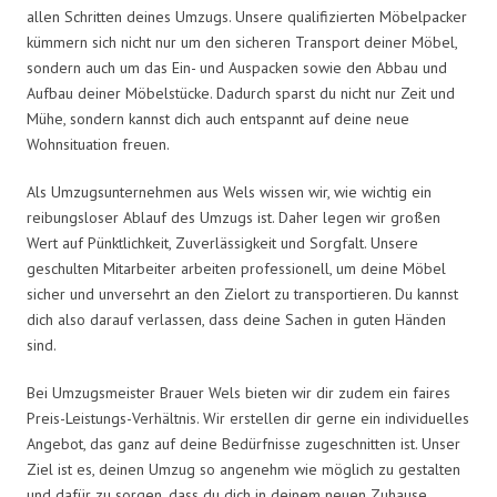
allen Schritten deines Umzugs. Unsere qualifizierten Möbelpacker
kümmern sich nicht nur um den sicheren Transport deiner Möbel,
sondern auch um das Ein- und Auspacken sowie den Abbau und
Aufbau deiner Möbelstücke. Dadurch sparst du nicht nur Zeit und
Mühe, sondern kannst dich auch entspannt auf deine neue
Wohnsituation freuen.
Als Umzugsunternehmen aus Wels wissen wir, wie wichtig ein
reibungsloser Ablauf des Umzugs ist. Daher legen wir großen
Wert auf Pünktlichkeit, Zuverlässigkeit und Sorgfalt. Unsere
geschulten Mitarbeiter arbeiten professionell, um deine Möbel
sicher und unversehrt an den Zielort zu transportieren. Du kannst
dich also darauf verlassen, dass deine Sachen in guten Händen
sind.
Bei Umzugsmeister Brauer Wels bieten wir dir zudem ein faires
Preis-Leistungs-Verhältnis. Wir erstellen dir gerne ein individuelles
Angebot, das ganz auf deine Bedürfnisse zugeschnitten ist. Unser
Ziel ist es, deinen Umzug so angenehm wie möglich zu gestalten
und dafür zu sorgen, dass du dich in deinem neuen Zuhause