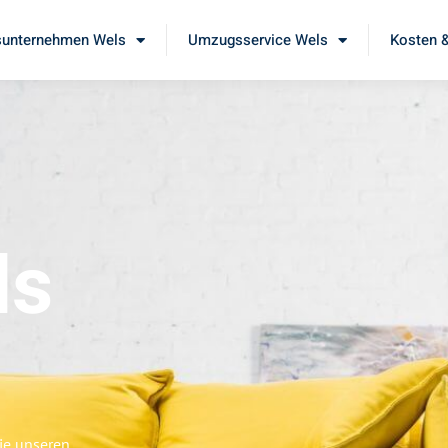
unternehmen Wels
Umzugsservice Wels
Kosten &
ls
Sie unseren