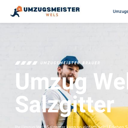
Umzugs
UMZUGSMEISTER BRAUER
Umzug We
Salzgitter
Ihr Umzug Wels Salzgitter kann so einfach sein! Erleben 