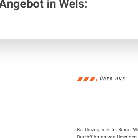
 Angebot
in Wels:
ÜBER UNS
Bei Umzugsmeister Brauer Wel
Durchführung von Umzügen vo