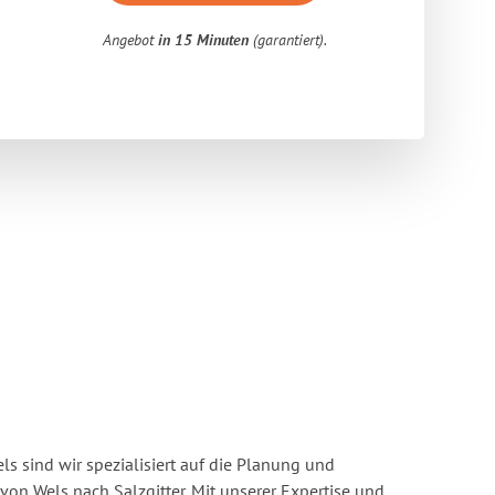
Angebot
in 15 Minuten
(garantiert).
s sind wir spezialisiert auf die Planung und
n Wels nach Salzgitter. Mit unserer Expertise und