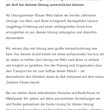
wir dich bei deinem Umzug unterstützen können.
Als Umzugsmeister Brauer Wels haben wir bereits zahlreiche
Umzüge von Wels nach Bonn erfolgreich durchgeführt. Unsere
langjährige Erfahrung und unser umfangreiches Know-how
ermöglichen es uns, deinen Umzug reibungslos und stressfrei
abzuwickeln.
Wir wissen, dass ein Umzug eine große Herausforderung sein
kann. Aus diesem Grund bieten wir einen umfassenden Service, um
dir dabei zu helfen, den Umzug von Wels nach Bonn so einfach
wie möglich zu gestalten. Von der Planung und Organisation über
den Transport bis hin zum Aufbau deiner Möbel – wir
übernehmen alle Arbeiten, damit du dich entspannt auf dein neues
Zuhause freuen kannst.
Bei uns stehen deine individuellen Wünsche und Bedürfnisse im
Mittelpunkt. Wir gehen auf deine persönlichen Vorstellungen ein
und finden gemeinsam die beste Lösung für deinen Umzug.
Unsere professionellen und freundlichen Umzugshelfer arbeiten