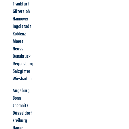
Frankfurt
Gütersloh
Hannover
Ingolstadt
Koblenz
Moers
Neuss
Osnabrück
Regensburg
Salzgitter
Wiesbaden
Augsburg
Bonn
Chemnitz
Düsseldorf
Freiburg
Hagen