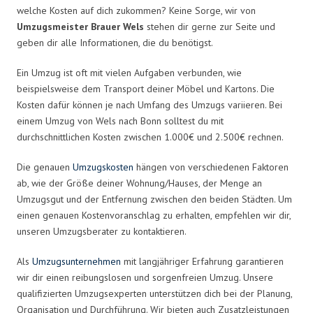
welche Kosten auf dich zukommen? Keine Sorge, wir von
Umzugsmeister Brauer Wels
stehen dir gerne zur Seite und
geben dir alle Informationen, die du benötigst.
Ein Umzug ist oft mit vielen Aufgaben verbunden, wie
beispielsweise dem Transport deiner Möbel und Kartons. Die
Kosten dafür können je nach Umfang des Umzugs variieren. Bei
einem Umzug von Wels nach Bonn solltest du mit
durchschnittlichen Kosten zwischen 1.000€ und 2.500€ rechnen.
Die genauen
Umzugskosten
hängen von verschiedenen Faktoren
ab, wie der Größe deiner Wohnung/Hauses, der Menge an
Umzugsgut und der Entfernung zwischen den beiden Städten. Um
einen genauen Kostenvoranschlag zu erhalten, empfehlen wir dir,
unseren Umzugsberater zu kontaktieren.
Als
Umzugsunternehmen
mit langjähriger Erfahrung garantieren
wir dir einen reibungslosen und sorgenfreien Umzug. Unsere
qualifizierten Umzugsexperten unterstützen dich bei der Planung,
Organisation und Durchführung. Wir bieten auch Zusatzleistungen