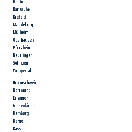
Heilbronn
Karlsruhe
Krefeld
Magdeburg
Mülheim
Oberhausen
Pforzheim
Reutlingen
Solingen
Wuppertal
Braunschweig
Dortmund
Erlangen
Gelsenkirchen
Hamburg
Herne
Kassel