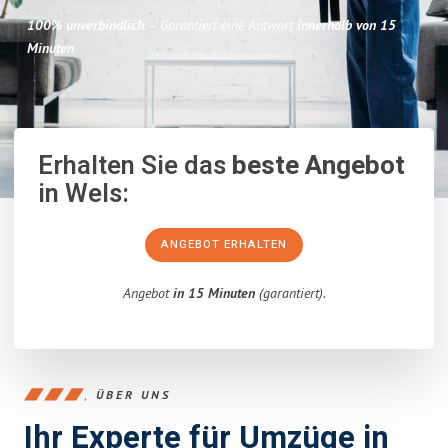
100% unverbindlich
– Garantiert eine Antwort
innerhalb von 15
Minuten
.
Erhalten Sie das
beste Angebot
in Wels:
ANGEBOT ERHALTEN
Angebot
in 15 Minuten
(garantiert).
ÜBER UNS
Ihr Experte für Umzüge in