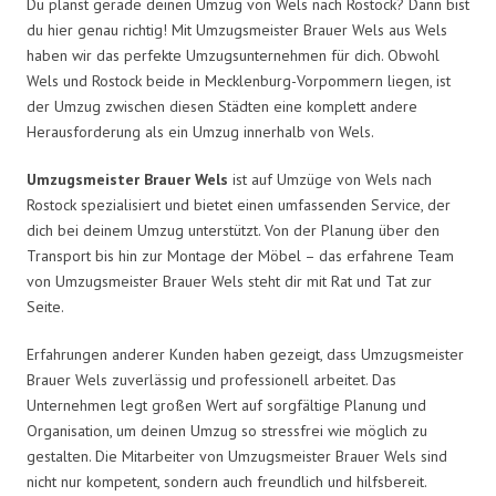
Du planst gerade deinen Umzug von Wels nach Rostock? Dann bist
du hier genau richtig! Mit Umzugsmeister Brauer Wels aus Wels
haben wir das perfekte Umzugsunternehmen für dich. Obwohl
Wels und Rostock beide in Mecklenburg-Vorpommern liegen, ist
der Umzug zwischen diesen Städten eine komplett andere
Herausforderung als ein Umzug innerhalb von Wels.
Umzugsmeister Brauer Wels
ist auf Umzüge von Wels nach
Rostock spezialisiert und bietet einen umfassenden Service, der
dich bei deinem Umzug unterstützt. Von der Planung über den
Transport bis hin zur Montage der Möbel – das erfahrene Team
von Umzugsmeister Brauer Wels steht dir mit Rat und Tat zur
Seite.
Erfahrungen anderer Kunden haben gezeigt, dass Umzugsmeister
Brauer Wels zuverlässig und professionell arbeitet. Das
Unternehmen legt großen Wert auf sorgfältige Planung und
Organisation, um deinen Umzug so stressfrei wie möglich zu
gestalten. Die Mitarbeiter von Umzugsmeister Brauer Wels sind
nicht nur kompetent, sondern auch freundlich und hilfsbereit.