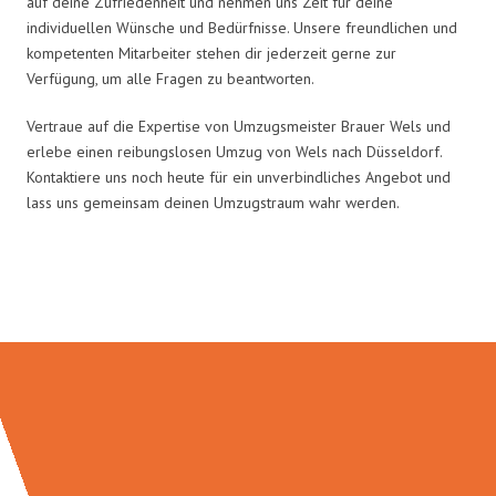
auf deine Zufriedenheit und nehmen uns Zeit für deine
individuellen Wünsche und Bedürfnisse. Unsere freundlichen und
kompetenten Mitarbeiter stehen dir jederzeit gerne zur
Verfügung, um alle Fragen zu beantworten.
Vertraue auf die Expertise von Umzugsmeister Brauer Wels und
erlebe einen reibungslosen Umzug von Wels nach Düsseldorf.
Kontaktiere uns noch heute für ein unverbindliches Angebot und
lass uns gemeinsam deinen Umzugstraum wahr werden.
Umzugsmeister Brauer in Zahlen: