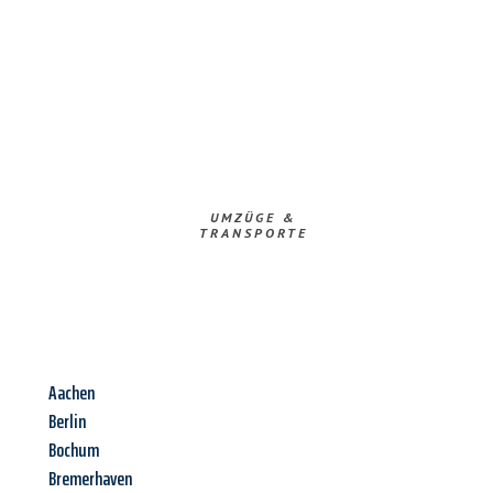
UMZÜGE &
TRANSPORTE
Aachen
Berlin
Bochum
Bremerhaven