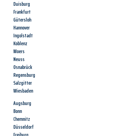
Duisburg
Frankfurt
Gütersloh
Hannover
Ingolstadt
Koblenz
Moers
Neuss
Osnabrück
Regensburg
Salzgitter
Wiesbaden
Augsburg
Bonn
Chemnitz
Düsseldorf
Freiburg