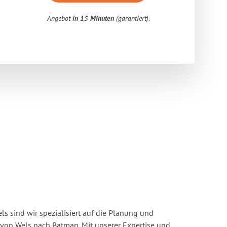
Angebot
in 15 Minuten
(garantiert).
s sind wir spezialisiert auf die Planung und
on Wels nach Batman. Mit unserer Expertise und