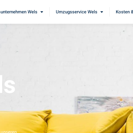
unternehmen Wels
Umzugsservice Wels
Kosten &
ls
 unseren