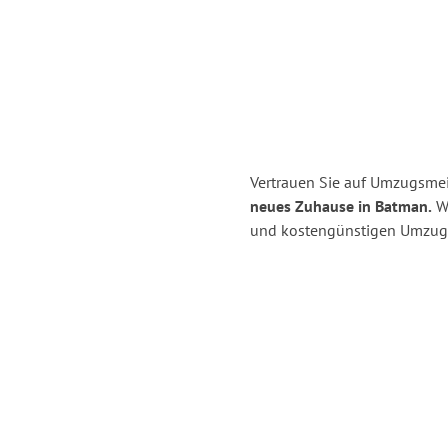
Vertrauen Sie auf Umzugsmei
neues Zuhause in Batman.
Wi
und kostengünstigen Umzug 