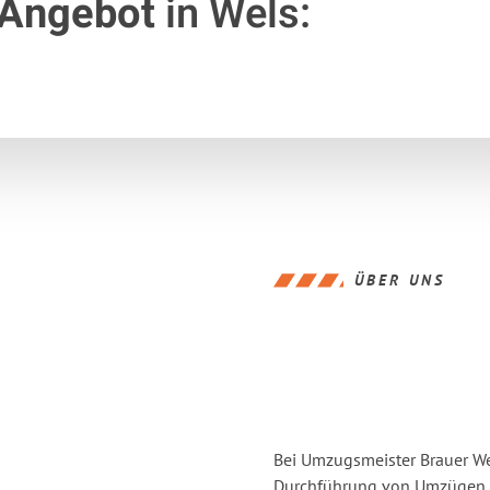
 Angebot
in Wels:
ÜBER UNS
Bei Umzugsmeister Brauer Wel
Durchführung von Umzügen v