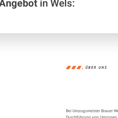
 Angebot
in Wels:
ÜBER UNS
Bei Umzugsmeister Brauer Wel
Durchführung von Umzügen vo