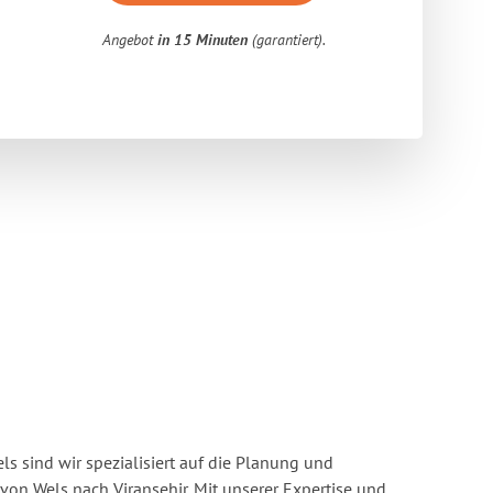
Angebot
in 15 Minuten
(garantiert).
s sind wir spezialisiert auf die Planung und
n Wels nach Viransehir. Mit unserer Expertise und