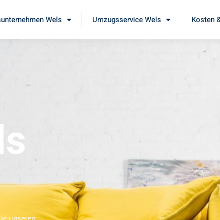
unternehmen Wels
Umzugsservice Wels
Kosten &
ls
Sie unseren