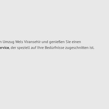
n Umzug Wels Viransehir und genießen Sie einen
ervice
, der speziell auf Ihre Bedürfnisse zugeschnitten ist.