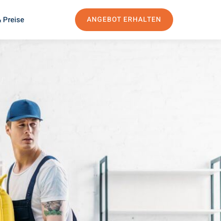
 Preise
ANGEBOT ERHALTEN