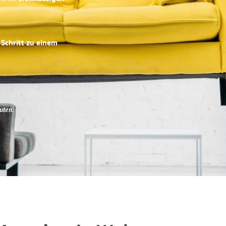
 Schritt zu einem
uten
.