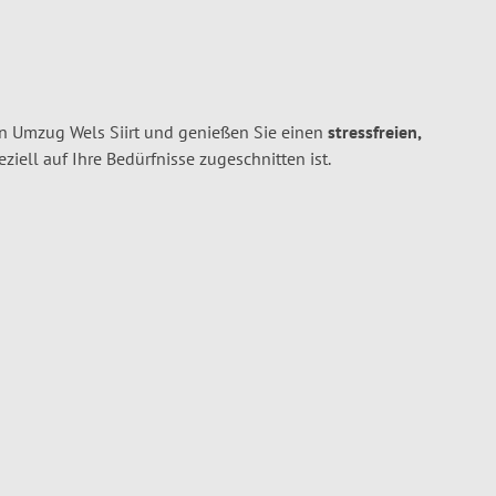
n Umzug Wels Siirt und genießen Sie einen
stressfreien,
peziell auf Ihre Bedürfnisse zugeschnitten ist.