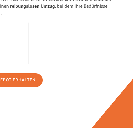
einen
reibungslosen Umzug
, bei dem Ihre Bedürfnisse
.
GEBOT ERHALTEN