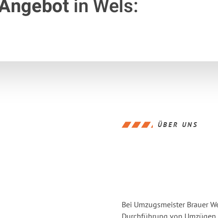
 Angebot
in Wels:
ÜBER UNS
Bei Umzugsmeister Brauer Wel
Durchführung von Umzügen vo