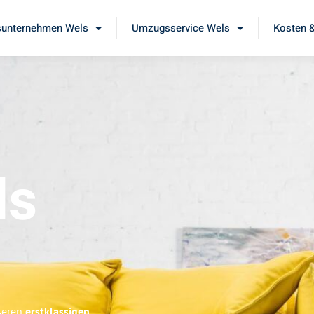
unternehmen Wels
Umzugsservice Wels
Kosten &
ls
nseren
erstklassigen