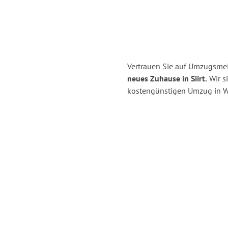
Vertrauen Sie auf Umzugsmei
neues Zuhause in Siirt.
Wir si
kostengünstigen Umzug in W