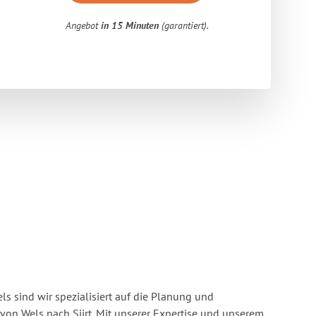
Angebot
in 15 Minuten
(garantiert).
s sind wir spezialisiert auf die Planung und
n Wels nach Siirt. Mit unserer Expertise und unserem