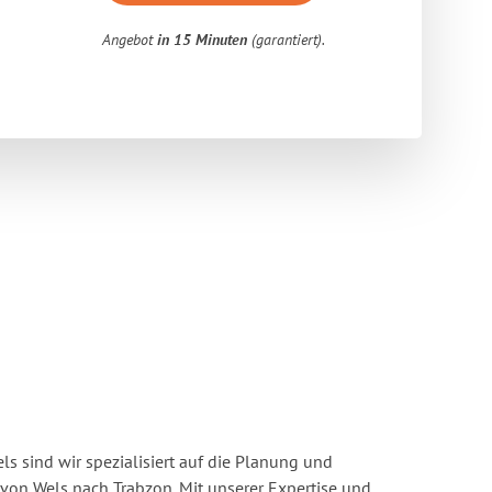
Angebot
in 15 Minuten
(garantiert).
s sind wir spezialisiert auf die Planung und
on Wels nach Trabzon. Mit unserer Expertise und