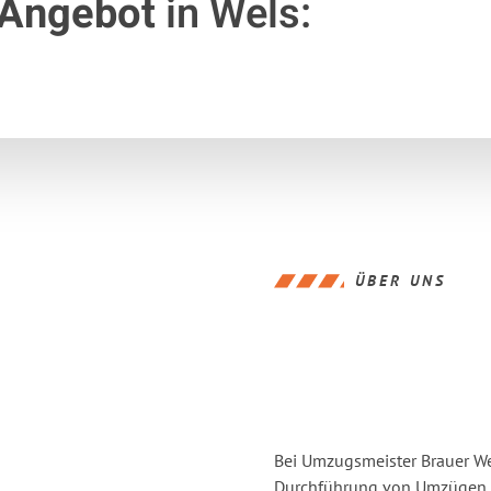
 Angebot
in Wels:
ÜBER UNS
Bei Umzugsmeister Brauer Wel
Durchführung von Umzügen v