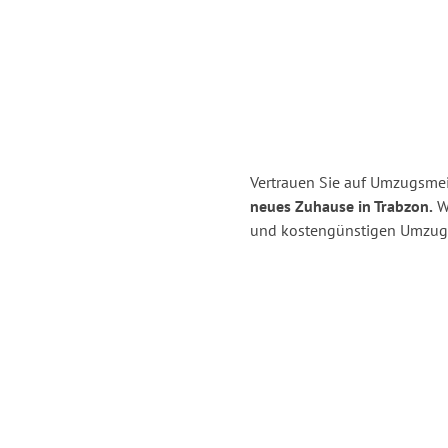
Vertrauen Sie auf Umzugsmei
neues Zuhause in Trabzon.
Wi
und kostengünstigen Umzug 