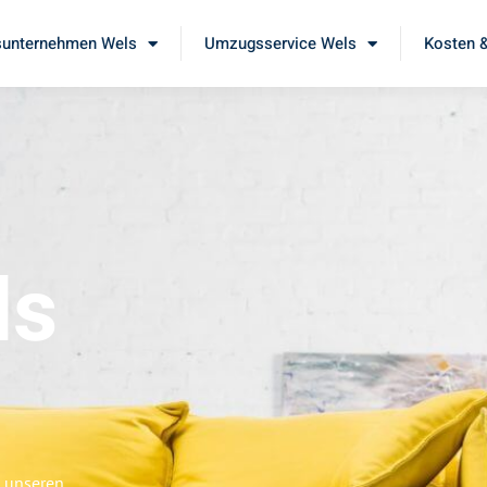
unternehmen Wels
Umzugsservice Wels
Kosten &
ls
e unseren