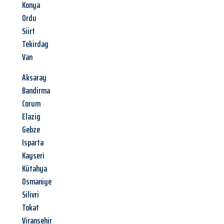
Konya
Ordu
Siirt
Tekirdag
Van
Aksaray
Bandirma
Corum
Elazig
Gebze
Isparta
Kayseri
Kütahya
Osmaniye
Silivri
Tokat
Viransehir