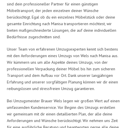
sind dein professioneller Partner für einen günstigen
Möbeltransport, der jeden einzelnen deiner Wünsche
berücksichtigt. Egal ob du ein einzelnes Möbelstück oder deine
gesamte Einrichtung nach Manisa transportieren möchtest, wir
bieten maßgeschneiderte Lösungen, die auf deine individuellen
Bedürfnisse zugeschnitten sind.
Unser Team von erfahrenen Umzugsexperten kennt sich bestens
mit den Anforderungen eines Umzugs von Wels nach Manisa aus.
Wir kümmern uns um alle Aspekte deines Umzugs, von der
professionellen Verpackung deiner Möbel bis hin zum sicheren
Transport und dem Aufbau vor Ort. Dank unserer langjährigen
Erfahrung und unserer sorgfältigen Planung können wir dir einen
reibungslosen und stressfreien Umzug garantieren.
Bei Umzugsmeister Brauer Wels legen wir großen Wert auf einen
umfassenden Kundenservice. Vor Beginn des Umzugs erstellen
wir gemeinsam mit dir einen detaillierten Plan, der alle deine
Anforderungen und Wünsche berücksichtigt. Wir nehmen uns Zeit
für eine ausführliche Beratung und beantworten gerne alle deine