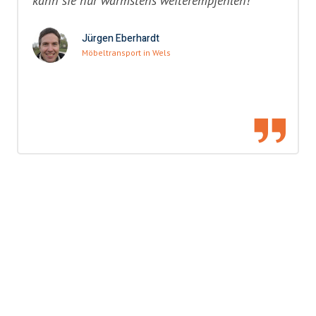
kann sie nur wärmstens weiterempfehlen!"
Jürgen Eberhardt
Möbeltransport in Wels