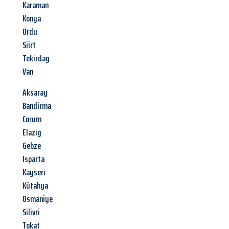
Karaman
Konya
Ordu
Siirt
Tekirdag
Van
Aksaray
Bandirma
Corum
Elazig
Gebze
Isparta
Kayseri
Kütahya
Osmaniye
Silivri
Tokat